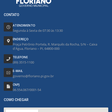
CONTATO
ATENDIMENTO
Segunda à Sexta de 07:30 às 13:30
ENDEREÇO
Praça Petrônio Portela, R. Marquês da Rocha, S/N – Caixa
d'Água, Floriano – PI, 64800-000
TELEFONE
(89) 3515-1100
E-MAIL
governo@floriano.pi.gov.br
CNPJ
06.554.067/0001-54
COMO CHEGAR