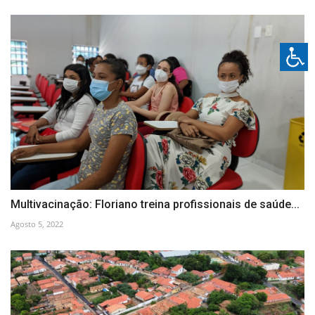
Multivacinação: Floriano treina profissionais de saúde...
Agosto 5, 2022