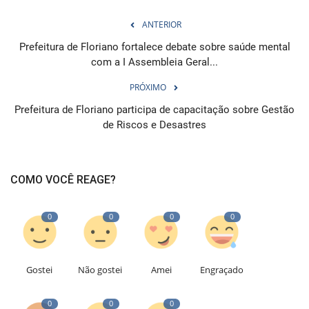
ANTERIOR
Prefeitura de Floriano fortalece debate sobre saúde mental
com a I Assembleia Geral...
PRÓXIMO
Prefeitura de Floriano participa de capacitação sobre Gestão
de Riscos e Desastres
COMO VOCÊ REAGE?
0
0
0
0
Gostei
Não gostei
Amei
Engraçado
0
0
0