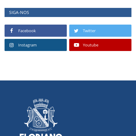
SIGA-NOS
Facebook
Twitter
Instagram
Youtube