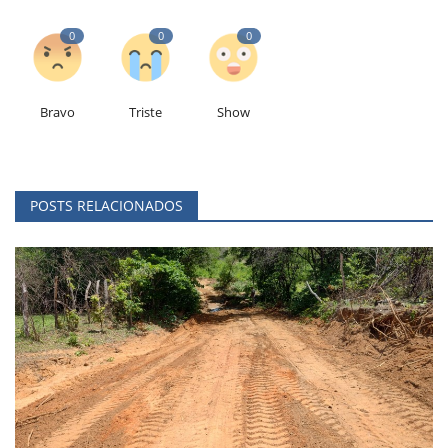
0
0
0
Bravo
Triste
Show
POSTS RELACIONADOS