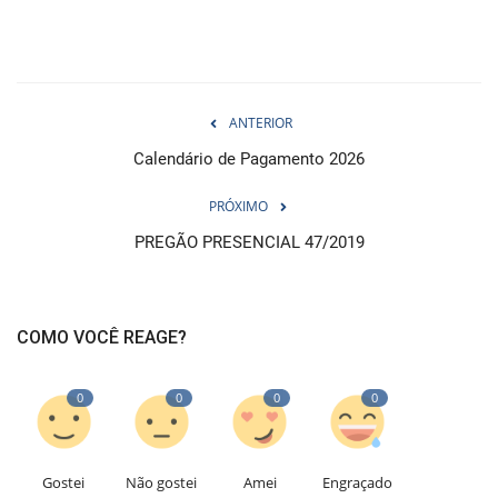
ANTERIOR
Calendário de Pagamento 2026
PRÓXIMO
PREGÃO PRESENCIAL 47/2019
COMO VOCÊ REAGE?
0
0
0
0
Gostei
Não gostei
Amei
Engraçado