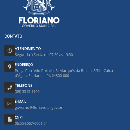
CONTATO
ATENDIMENTO
Segunda à Sexta de 07:30 às 13:30
ENDEREÇO
Praça Petrônio Portela, R. Marquês da Rocha, S/N – Caixa
d'Água, Floriano – PI, 64800-000
TELEFONE
(89) 3515-1100
E-MAIL
governo@floriano.pi.gov.br
CNPJ
06.554.067/0001-54