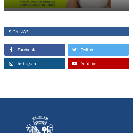
SIGA-NOS
Facebook
Twitter
Instagram
Youtube