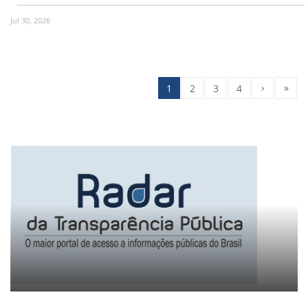
Jul 30, 2026
›
»
1
2
3
4