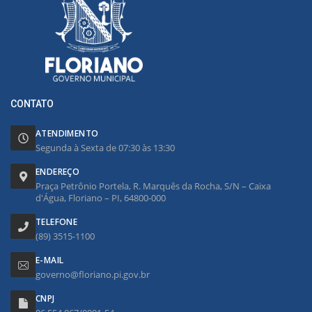
CONTATO
ATENDIMENTO
Segunda à Sexta de 07:30 às 13:30
ENDEREÇO
Praça Petrônio Portela, R. Marquês da Rocha, S/N – Caixa
d'Água, Floriano – PI, 64800-000
TELEFONE
(89) 3515-1100
E-MAIL
governo@floriano.pi.gov.br
CNPJ