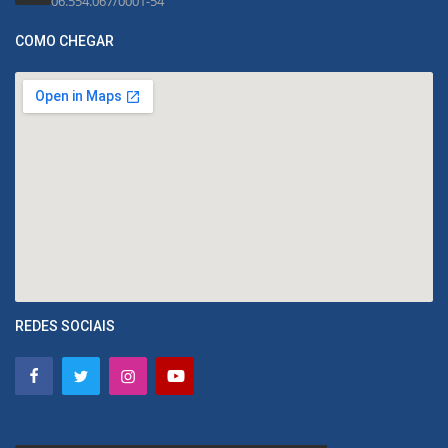
06.554.067/0001-54
COMO CHEGAR
REDES SOCIAIS