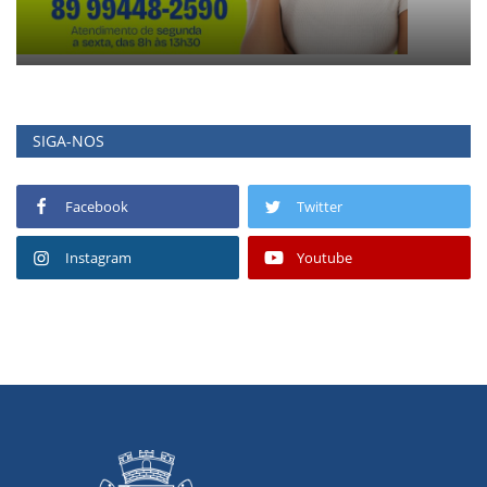
SIGA-NOS
Facebook
Twitter
Instagram
Youtube