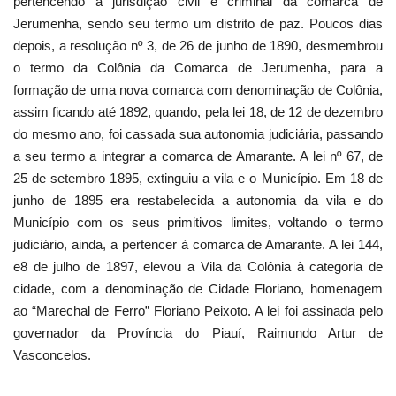
pertencendo à jurisdição civil e criminal da comarca de
Jerumenha, sendo seu termo um distrito de paz. Poucos dias
depois, a resolução nº 3, de 26 de junho de 1890, desmembrou
o termo da Colônia da Comarca de Jerumenha, para a
formação de uma nova comarca com denominação de Colônia,
assim ficando até 1892, quando, pela lei 18, de 12 de dezembro
do mesmo ano, foi cassada sua autonomia judiciária, passando
a seu termo a integrar a comarca de Amarante. A lei nº 67, de
25 de setembro 1895, extinguiu a vila e o Município. Em 18 de
junho de 1895 era restabelecida a autonomia da vila e do
Município com os seus primitivos limites, voltando o termo
judiciário, ainda, a pertencer à comarca de Amarante. A lei 144,
e8 de julho de 1897, elevou a Vila da Colônia à categoria de
cidade, com a denominação de Cidade Floriano, homenagem
ao “Marechal de Ferro” Floriano Peixoto. A lei foi assinada pelo
governador da Província do Piauí, Raimundo Artur de
Vasconcelos.