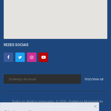
REDES SOCIAIS
Inscreva-se
Todos os direitos reservados. © 2026 - Prefeitura Municipal de
Floriano - Piauí - Brasil