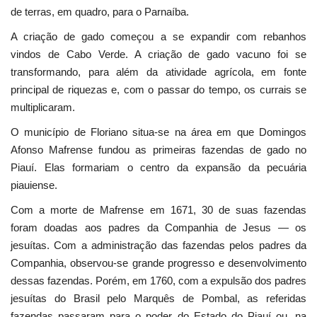
de terras, em quadro, para o Parnaíba.
A criação de gado começou a se expandir com rebanhos
vindos de Cabo Verde. A criação de gado vacuno foi se
transformando, para além da atividade agrícola, em fonte
principal de riquezas e, com o passar do tempo, os currais se
multiplicaram.
O município de Floriano situa-se na área em que Domingos
Afonso Mafrense fundou as primeiras fazendas de gado no
Piauí. Elas formariam o centro da expansão da pecuária
piauiense.
Com a morte de Mafrense em 1671, 30 de suas fazendas
foram doadas aos padres da Companhia de Jesus — os
jesuítas. Com a administração das fazendas pelos padres da
Companhia, observou-se grande progresso e desenvolvimento
dessas fazendas. Porém, em 1760, com a expulsão dos padres
jesuítas do Brasil pelo Marquês de Pombal, as referidas
fazendas passaram para o poder do Estado do Piauí ou, na