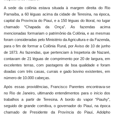
A sede da colônia estava situada à margem direita do Rio
Parnaíba, a 60 léguas acima da cidade de Teresina, na época,
capital da Província do Piauí, e a 150 léguas do litoral, no lugar
chamado “Chapada da Onça”. As fazendas acima
mencionadas formariam o patrimônio da Colônia, e as mesmas
foram consideradas pelo Ministério da Agricultura e da Fazenda,
para o fim de formar a Colônia Rural, por Aviso de 10 de junho
de 1873. As fazendas, que pertenciam à Inspetoria de Nazaré,
contavam de 21 léguas de comprimento por 20 de largura, em
excelentes terras, com pastagens de boa qualidade e foram
doadas com três casas, currais e gado bovino existentes, em
número de 10.000 cabeças.
Após essas providências, Francisco Parentes encontrava-se
no Rio de Janeiro, ultimando entendimentos para o início dos
trabalhos a partir de Teresina. A bordo do vapor “Piauhy”,
seguido de grande comitiva, o governador do Piauí, na época
chamado de Presidente da Província do Piauí, Adolpho