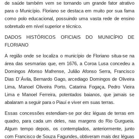
de saúde também vem se tornando um grande fator atrativo
para o Município. Floriano se destaca em muito por sua fama
como polo educacional, possuindo uma vasta rede de ensino
sobretudo em nível superior e técnico.
DADOS HISTÓRICOS OFICIAIS DO MUNICÍPIO DE
FLORIANO
A região onde se localiza o município de Floriano situa-se na
área das sesmarias que, em 1676, a Coroa Lusa concedeu a
Domingos Afonso Mafrense, Julião Afonso Serra, Francisco
Dias D´Ávila, Bernardo Gago, arcediago Domingos de Oliveira
Lima, Manoel Oliveira Porto, Catarina Fogaça, Pedro Vieira
Lima e Manoel Ferreira, potentados baianos, que jamais se
abalaram a seguir para o Piauí e viver em suas terras.
Essas concessões estendiam-se por dez léguas de terras em
quadro, para cada um deles, nas margens do Rio Gurgueia.
Algum tempo depois, os contemplados, anteriormente, junto
com Francisco de Souza Fagundes, obtiveram mais dez léguas