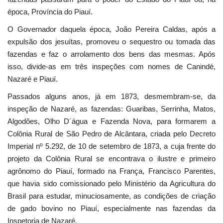
época, Província do Piauí.
O Governador daquela época, João Pereira Caldas, após a
expulsão dos jesuítas, promoveu o sequestro ou tomada das
fazendas e faz o arrolamento dos bens das mesmas. Após
isso, divide-as em três inspeções com nomes de Canindé,
Nazaré e Piauí.
Passados alguns anos, já em 1873, desmembram-se, da
inspeção de Nazaré, as fazendas: Guaribas, Serrinha, Matos,
Algodões, Olho D´água e Fazenda Nova, para formarem a
Colônia Rural de São Pedro de Alcântara, criada pelo Decreto
Imperial nº 5.292, de 10 de setembro de 1873, a cuja frente do
projeto da Colônia Rural se encontrava o ilustre e primeiro
agrônomo do Piauí, formado na França, Francisco Parentes,
que havia sido comissionado pelo Ministério da Agricultura do
Brasil para estudar, minuciosamente, as condições de criação
de gado bovino no Piauí, especialmente nas fazendas da
Inspetoria de Nazaré.