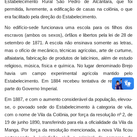
Estabelecimento Rural São Pedro de Alcântara, que foi
permitida, livremente, a edificação de casas na colônia, o que
era facilitado pela direção do Estabelecimento.
No edifício-sede funcionava uma escola para os filhos dos
escravos (ambos os sexos), órfãos e libertos pela lei de 28 de
setembro de 1871. A escola não ensinava somente as letras,
mas o ofício de mecânico, técnicas agrícolas, arte de curtume,
alfaiataria, fabricação de produtos de laticínios, além de estudo
religioso, música, física e química. No lugar denominado Brejo
havia um campo experimental agrícola mantido pelo
Estabelecimento. Em 1884 recebeu tentativa de reforma por
parte do Governo Imperial.
Em 1887, e com o aumento considerável da população, elevou-
se, o povoado sede do Estabelecimento à categoria de vila,
com o nome de Vila da Colônia, por força da resolução nº 2, de
19 de junho 1890, transferindo para ela a oficialidade da Vila da
Manga. Por força da resolução mencionada, a nova Vila ficou