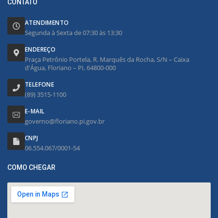
CONTATO
ATENDIMENTO
Segunda à Sexta de 07:30 às 13:30
ENDEREÇO
Praça Petrônio Portela, R. Marquês da Rocha, S/N – Caixa
d'Água, Floriano – PI, 64800-000
TELEFONE
(89) 3515-1100
E-MAIL
governo@floriano.pi.gov.br
CNPJ
06.554.067/0001-54
COMO CHEGAR