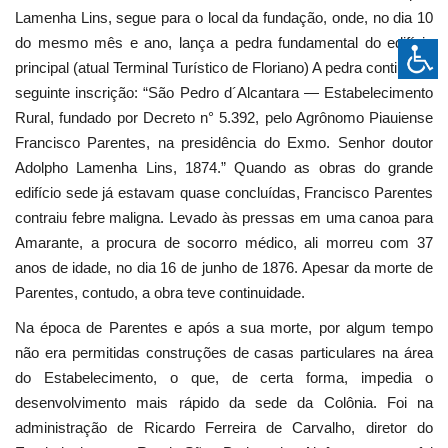
Lamenha Lins, segue para o local da fundação, onde, no dia 10
do mesmo mês e ano, lança a pedra fundamental do edifício
principal (atual Terminal Turístico de Floriano) A pedra continha a
seguinte inscrição: “São Pedro d´Alcantara — Estabelecimento
Rural, fundado por Decreto n° 5.392, pelo Agrônomo Piauiense
Francisco Parentes, na presidência do Exmo. Senhor doutor
Adolpho Lamenha Lins, 1874.” Quando as obras do grande
edifício sede já estavam quase concluídas, Francisco Parentes
contraiu febre maligna. Levado às pressas em uma canoa para
Amarante, a procura de socorro médico, ali morreu com 37
anos de idade, no dia 16 de junho de 1876. Apesar da morte de
Parentes, contudo, a obra teve continuidade.
Na época de Parentes e após a sua morte, por algum tempo
não era permitidas construções de casas particulares na área
do Estabelecimento, o que, de certa forma, impedia o
desenvolvimento mais rápido da sede da Colônia. Foi na
administração de Ricardo Ferreira de Carvalho, diretor do