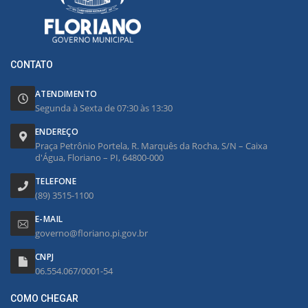
CONTATO
ATENDIMENTO
Segunda à Sexta de 07:30 às 13:30
ENDEREÇO
Praça Petrônio Portela, R. Marquês da Rocha, S/N – Caixa
d'Água, Floriano – PI, 64800-000
TELEFONE
(89) 3515-1100
E-MAIL
governo@floriano.pi.gov.br
CNPJ
06.554.067/0001-54
COMO CHEGAR