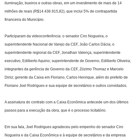
iluminação, bueiros e outras obras, em um investimento de mais de 14
milhões de reais (R$14.436.915,82), que inclui 5% de contrapartida
financeira do Município.
Participaram da videoconferência: o senador Ciro Nogueira, o
superintendente Nacional de Varejo da CEF, João Carlos Dácia; o
superintendente regional da CEF, Jonathan Valença; superintendente
executivo, Edilberto Aquino; superintendente de Governo, Edilberto Oliveira;
integrantes da gerência de Governo da CEF, Zózimo Thomaz e Marcelo
Diniz; gerente da Caixa em Floriano, Carlos Henrique, além do prefeito de
Floriano Joel Rodrigues e sua equipe de secretários e outros convidados.
A assinatura do contrato com a Caixa Econômica antecede um dos últimos
passos para a execução da obra, que é o processo licitatório.
Em sua fala, Joel Rodrigues agradeceu pelo empenho do senador Ciro
Nogueira e da Caixa Econômica e à equipe de secretários e da empresa