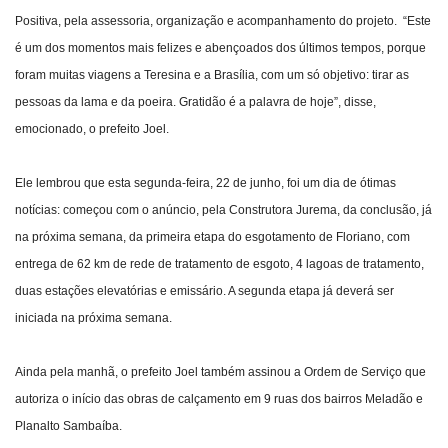
Positiva, pela assessoria, organização e acompanhamento do projeto. “Este
é um dos momentos mais felizes e abençoados dos últimos tempos, porque
foram muitas viagens a Teresina e a Brasília, com um só objetivo: tirar as
pessoas da lama e da poeira. Gratidão é a palavra de hoje”, disse,
emocionado, o prefeito Joel.
Ele lembrou que esta segunda-feira, 22 de junho, foi um dia de ótimas
notícias: começou com o anúncio, pela Construtora Jurema, da conclusão, já
na próxima semana, da primeira etapa do esgotamento de Floriano, com
entrega de 62 km de rede de tratamento de esgoto, 4 lagoas de tratamento,
duas estações elevatórias e emissário. A segunda etapa já deverá ser
iniciada na próxima semana.
Ainda pela manhã, o prefeito Joel também assinou a Ordem de Serviço que
autoriza o início das obras de calçamento em 9 ruas dos bairros Meladão e
Planalto Sambaíba.