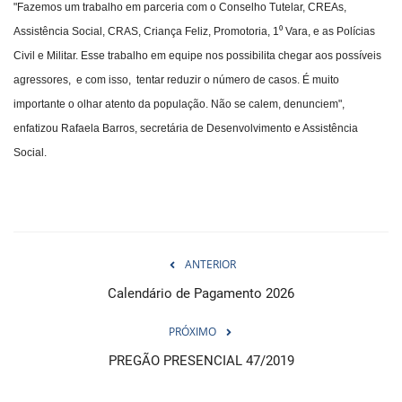
"Fazemos um trabalho em parceria com o Conselho Tutelar, CREAs,
Assistência Social, CRAS, Criança Feliz, Promotoria, 1⁰ Vara, e as Polícias
Civil e Militar. Esse trabalho em equipe nos possibilita chegar aos possíveis
agressores, e com isso, tentar reduzir o número de casos. É muito
importante o olhar atento da população. Não se calem, denunciem",
enfatizou Rafaela Barros, secretária de Desenvolvimento e Assistência
Social.
ANTERIOR
Calendário de Pagamento 2026
PRÓXIMO
PREGÃO PRESENCIAL 47/2019