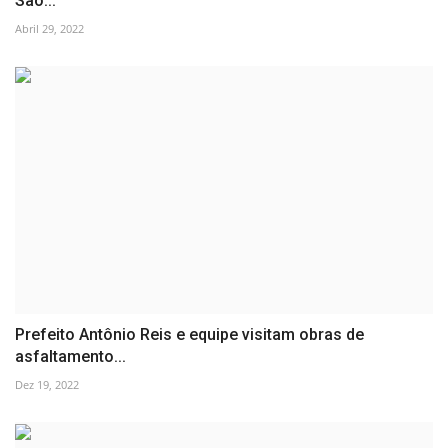
São...
Abril 29, 2022
Prefeito Antônio Reis e equipe visitam obras de
asfaltamento...
Dez 19, 2022