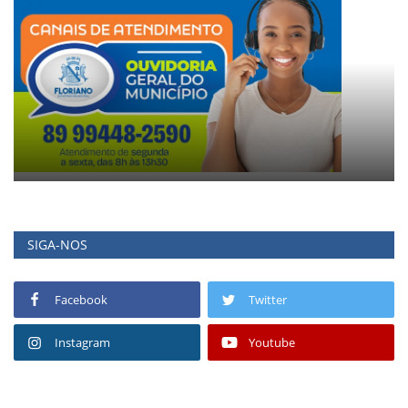
SIGA-NOS
Facebook
Twitter
Instagram
Youtube