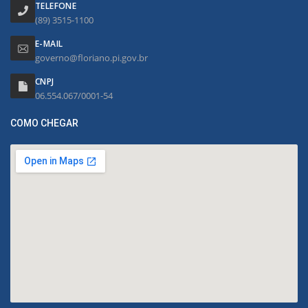
TELEFONE
(89) 3515-1100
E-MAIL
governo@floriano.pi.gov.br
CNPJ
06.554.067/0001-54
COMO CHEGAR