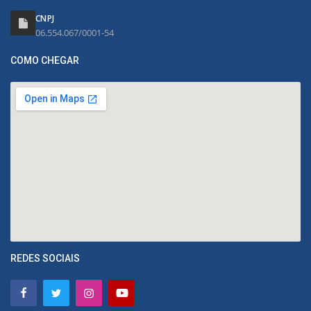
CNPJ
06.554.067/0001-54
COMO CHEGAR
REDES SOCIAIS