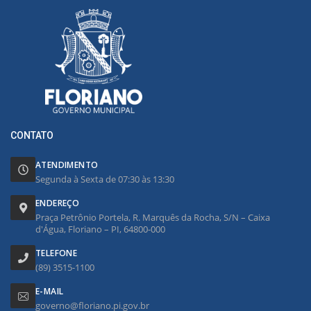
CONTATO
ATENDIMENTO
Segunda à Sexta de 07:30 às 13:30
ENDEREÇO
Praça Petrônio Portela, R. Marquês da Rocha, S/N – Caixa
d'Água, Floriano – PI, 64800-000
TELEFONE
(89) 3515-1100
E-MAIL
governo@floriano.pi.gov.br