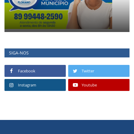
SIGA-NOS
Facebook
Twitter
Instagram
Youtube