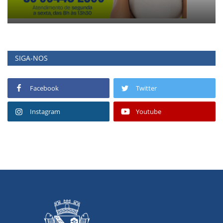
SIGA-NOS
Facebook
Twitter
Instagram
Youtube