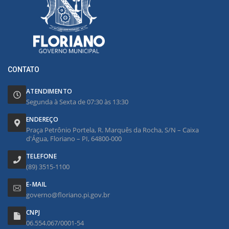
CONTATO
ATENDIMENTO
Segunda à Sexta de 07:30 às 13:30
ENDEREÇO
Praça Petrônio Portela, R. Marquês da Rocha, S/N – Caixa
d'Água, Floriano – PI, 64800-000
TELEFONE
(89) 3515-1100
E-MAIL
governo@floriano.pi.gov.br
CNPJ
06.554.067/0001-54