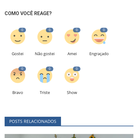
COMO VOCÊ REAGE?
0
0
0
0
Gostei
Não gostei
Amei
Engraçado
0
0
0
Bravo
Triste
Show
POSTS RELACIONADOS