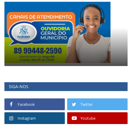
SIGA-NOS
Facebook
Twitter
Instagram
Youtube