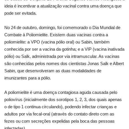
ideia é incentivar a atualização vacinal contra uma doença que
pode ser evitada.
No 24 de outubro, domingo, foi comemorado o Dia Mundial de
Combate à Poliomielite. Existem duas vacinas contra a
poliomielite: a VPO (vacina pólio oral) ou Sabin, também
conhecida por ser a vacina da gotinha; e a VIP (vacina inativada
pólio) ou Salk, administrada por via intramuscular. As vacinas
são conhecidas pelos nomes dos cientistas Jonas Salk e Albert
Sabin, que desenvolveram as duas modalidades de
imunizantes para a pólio.
A poliomielite é uma doença contagiosa aguda causada pelo
poliovírus (inicialmente dos sorotipos 1, 2, 3, dos quais apenas
o de tipo 1 continua circulando), podendo infectar crianças e
adultos por via fecal-oral (através do contato direto com as
fezes ou com secreções expelidas pela boca das pessoas
infectadas).