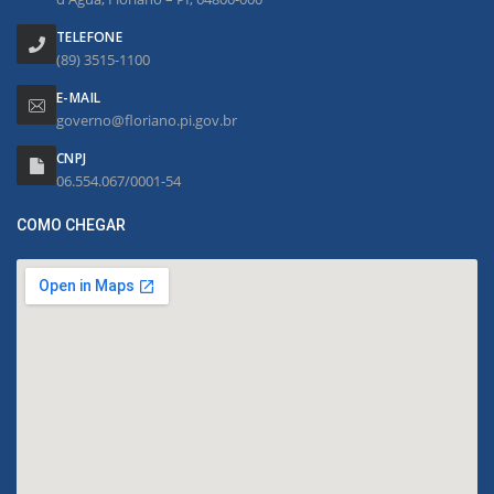
TELEFONE
(89) 3515-1100
E-MAIL
governo@floriano.pi.gov.br
CNPJ
06.554.067/0001-54
COMO CHEGAR