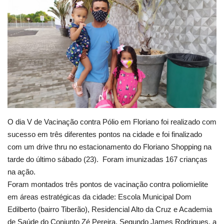
Webmail
Contato
O dia V de Vacinação contra Pólio em Floriano foi realizado com
sucesso em três diferentes pontos na cidade e foi finalizado
com um drive thru no estacionamento do Floriano Shopping na
tarde do último sábado (23). Foram imunizadas 167 crianças
na ação.
Foram montados três pontos de vacinação contra poliomielite
em áreas estratégicas da cidade: Escola Municipal Dom
Edilberto (bairro Tiberão), Residencial Alto da Cruz e Academia
de Saúde do Conjunto Zé Pereira. Segundo James Rodrigues, a