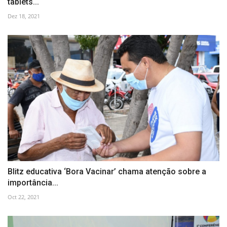
tablets...
Dez 18, 2021
Blitz educativa ‘Bora Vacinar’ chama atenção sobre a
importância...
Oct 22, 2021