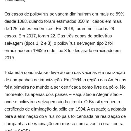
Os casos de poliovírus selvagem diminuíram em mais de 99%
desde 1988, quando foram estimados 350 mil casos em mais
de 125 países endêmicos. Em 2018, foram notificados 29
casos. Em 2017, foram 22. Das três cepas de poliovírus
selvagem (tipos 1, 2 e 3), o poliovírus selvagem tipo 2 foi
erradicado em 1999 e o de tipo 3 foi declarado erradicado em
2019.
Toda esta conquista se deve ao uso das vacinas e a realização
de campanhas de imunização. Em 1994, a região das Américas
foi a primeira no mundo a ser certificada como livre da pólio. No
momento, há apenas dois países – Paquistão e Afeganistão –
onde o poliovírus selvagem ainda circula. O Brasil recebeu o
certificado de eliminação da pólio em 1994. A estratégia adotada
para a eliminação do vírus no país foi centrada na realização de
campanhas de vacinação em massa com a vacina oral contra
a pólio (VOP).