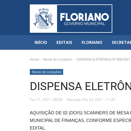
INÍCIO
EDITAIS
FLORIANO
SECRETA
Home
Mural de Licitações
DISPENSA ELETRÔNICA Nº 008/2021
Mural de Licitações
DISPENSA ELETRÔN
Fev 11, 2021 - 00:00
Alterado: Fev 23, 2021 - 11:20
AQUISIÇÃO DE 02 (DOIS) SCANNERS DE MESA
MUNICIPAL DE FINANÇAS, CONFORME ESPECI
EDITAL.