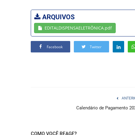
ARQUIVOS
EDITALDISPENSAELETRÔNICA.pdf
Facebook
Twitter
ANTERI
Calendário de Pagamento 20
COMO VOCÊ REAGE?