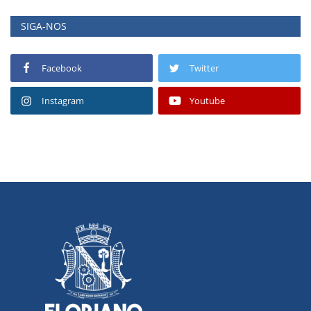
SIGA-NOS
Facebook
Twitter
Instagram
Youtube