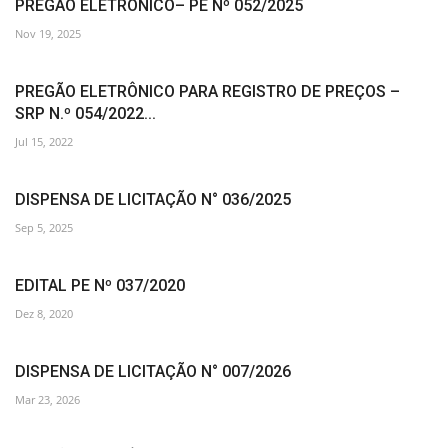
PREGÃO ELETRÔNICO– PE Nº 052/2025
Nov 19, 2025
PREGÃO ELETRÔNICO PARA REGISTRO DE PREÇOS –
SRP N.º 054/2022...
Jul 15, 2022
DISPENSA DE LICITAÇÃO N° 036/2025
Sep 5, 2025
EDITAL PE Nº 037/2020
Dez 8, 2020
DISPENSA DE LICITAÇÃO N° 007/2026
Mar 23, 2026