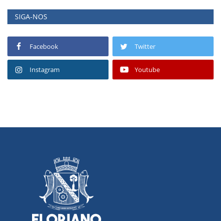
SIGA-NOS
Facebook
Twitter
Instagram
Youtube