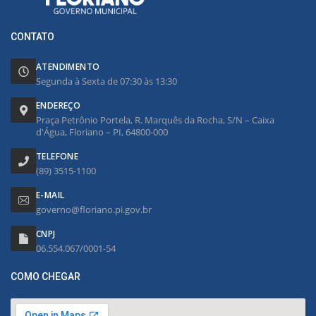
CONTATO
ATENDIMENTO
Segunda à Sexta de 07:30 às 13:30
ENDEREÇO
Praça Petrônio Portela, R. Marquês da Rocha, S/N – Caixa
d'Água, Floriano – PI, 64800-000
TELEFONE
(89) 3515-1100
E-MAIL
governo@floriano.pi.gov.br
CNPJ
06.554.067/0001-54
COMO CHEGAR