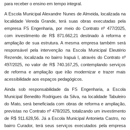
para receber o ensino em tempo integral.
A Escola Municipal Alexandre Nunes de Almeida, localizada na
localidade Vereda Grande, terá suas obras executadas pela
empresa FS Engenharia, por meio do Contrato nº 477/2025,
com investimento de R$ 871.662,21 destinado à reforma e
ampliação de sua estrutura. A mesma empresa também será
responsável pela intervenção na Escola Municipal Eleutério
Rezende, localizada no bairro Irapuá I, através do Contrato nº
497/2025, no valor de R$ 740.167,25, contemplando serviços
de reforma e ampliação que irão modernizar e trazer mais
acessibilidade aos espaços pedagógicos.
Ainda sob responsabilidade da FS Engenharia, a Escola
Municipal Benedito Rodrigues da Silva, na localidade Tabuleiro
do Mato, será beneficiada com obras de reforma e ampliação,
previstas no Contrato nº 478/2025, totalizando um investimento
de R$ 911.628,56. Já a Escola Municipal Antonieta Castro, no
bairro Curador, terá seus serviços executados pela empresa