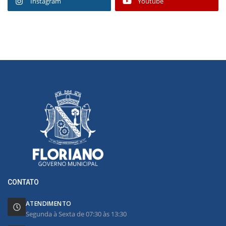
Instagram
Youtube
CONTATO
ATENDIMENTO
Segunda à Sexta de 07:30 às 13:30