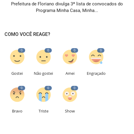
Prefeitura de Floriano divulga 3ª lista de convocados do
Programa Minha Casa, Minha...
COMO VOCÊ REAGE?
0
0
0
0
Gostei
Não gostei
Amei
Engraçado
0
0
0
Bravo
Triste
Show