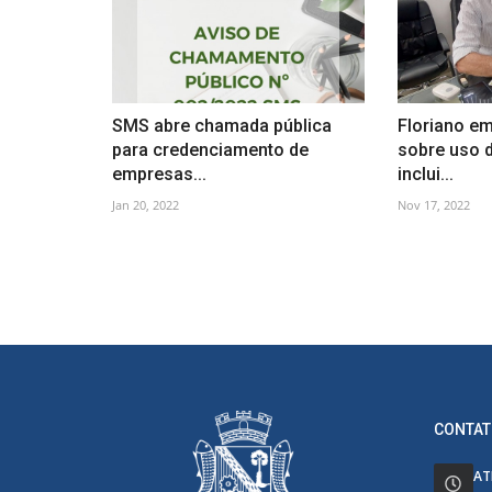
SMS abre chamada pública
Floriano em
para credenciamento de
sobre uso 
empresas...
inclui...
Jan 20, 2022
Nov 17, 2022
CONTAT
AT