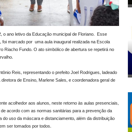
, o ano letivo da Educação municipal de Floriano. Esse
o, foi marcado por uma aula inaugural realizada na Escola
o Riacho Fundo. O ato simbólico de abertura se repetirá no
rvalho.
ntônio Reis, representando o prefeito Joel Rodrigues, ladeado
a diretora de Ensino, Marlene Sales, e coordenadora geral de
nte acolhedor aos alunos, neste retorno às aulas presenciais,
de acordo com as normas sanitárias para a prevenção da
a do uso da máscara e distanciamento, além da distribuição
vem ser tomados por todos.