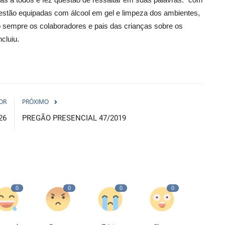
stão equipadas com álcool em gel e limpeza dos ambientes,
o sempre os colaboradores e pais das crianças sobre os
cluiu.
OR
PRÓXIMO
26
PREGÃO PRESENCIAL 47/2019
0
0
0
0