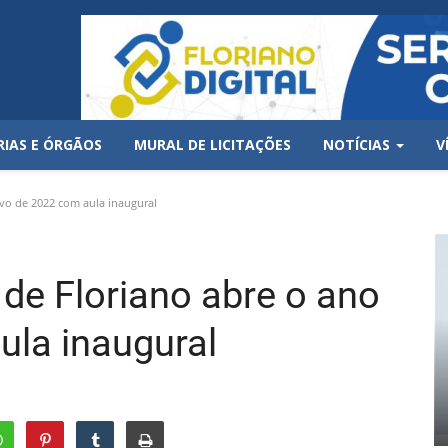
RIAS E ÓRGÃOS
MURAL DE LICITAÇÕES
NOTÍCIAS
V
ivo de 2022 com aula inaugural
de Floriano abre o ano
ula inaugural