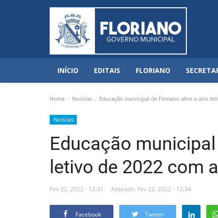
INÍCIO
EDITAIS
FLORIANO
SECRETA
Home
Notícias
Educação municipal de Floriano abre o ano let
Notícias
Educação municipal 
letivo de 2022 com a
Fev 22, 2022 - 12:31
Alterado: Fev 22, 2022 - 12:34
Facebook
Twitter