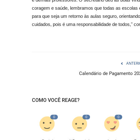
coragem e saúde, lembramos que todas as escolas e
para que seja um retorno às aulas seguro, orientand
cuidados, pois é uma responsabilidade de todos," con
ANTERI
Calendário de Pagamento 20
COMO VOCÊ REAGE?
0
0
0