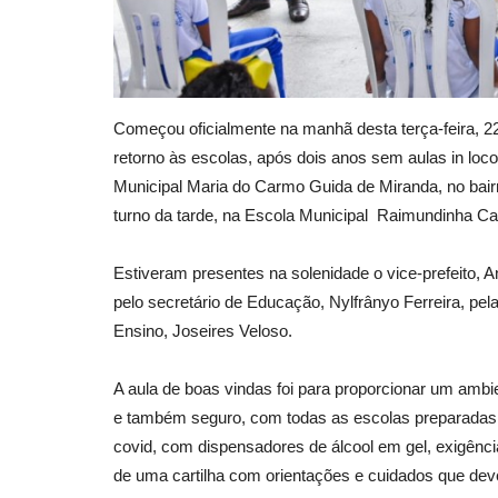
Começou oficialmente na manhã desta terça-feira, 22
retorno às escolas, após dois anos sem aulas in loc
Municipal Maria do Carmo Guida de Miranda, no bairr
turno da tarde, na Escola Municipal Raimundinha Ca
Estiveram presentes na solenidade o vice-prefeito, A
pelo secretário de Educação, Nylfrânyo Ferreira, pel
Ensino, Joseires Veloso.
A aula de boas vindas foi para proporcionar um ambie
e também seguro, com todas as escolas preparadas 
covid, com dispensadores de álcool em gel, exigênci
de uma cartilha com orientações e cuidados que de