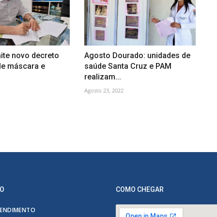
ite novo decreto
Agosto Dourado: unidades de
de máscara e
saúde Santa Cruz e PAM
realizam...
Agosto 23, 2022
O
COMO CHEGAR
ENDIMENTO