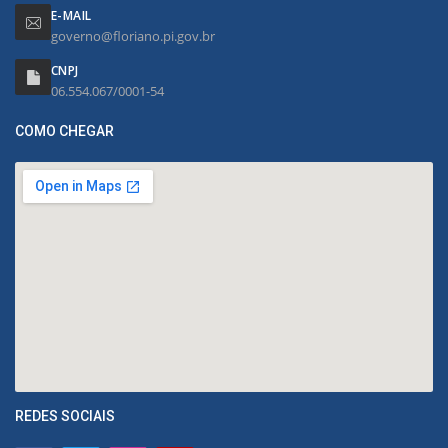
E-MAIL
governo@floriano.pi.gov.br
CNPJ
06.554.067/0001-54
COMO CHEGAR
REDES SOCIAIS