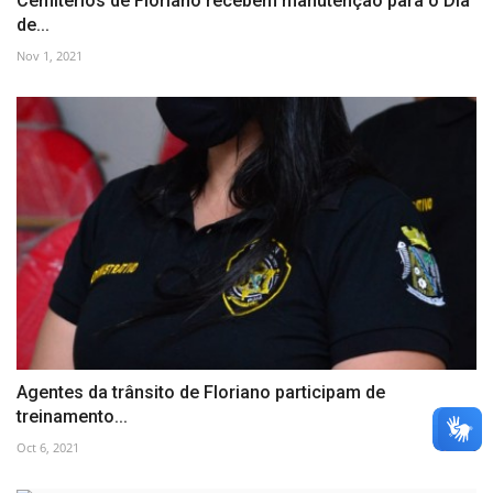
Cemitérios de Floriano recebem manutenção para o Dia
de...
Nov 1, 2021
Agentes da trânsito de Floriano participam de
treinamento...
Oct 6, 2021