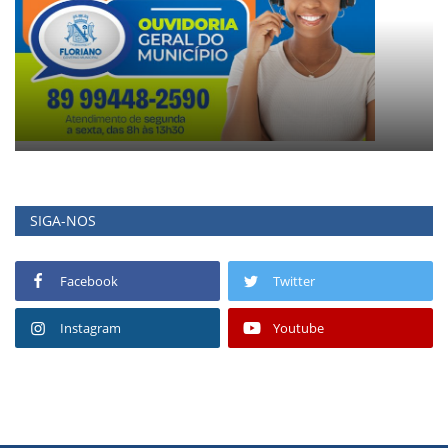
SIGA-NOS
Facebook
Twitter
Instagram
Youtube