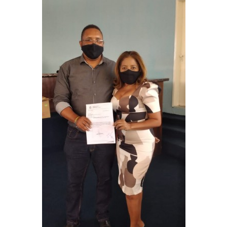
Webmail
Contato