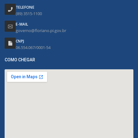
TELEFONE
(89) 3515-1100
E-MAIL
governo@floriano.pi.gov.br
CNPJ
06.554.067/0001-54
COMO CHEGAR