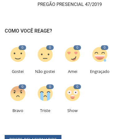
PREGÃO PRESENCIAL 47/2019
COMO VOCÊ REAGE?
0
0
0
0
Gostei
Não gostei
Amei
Engraçado
0
0
0
Bravo
Triste
Show