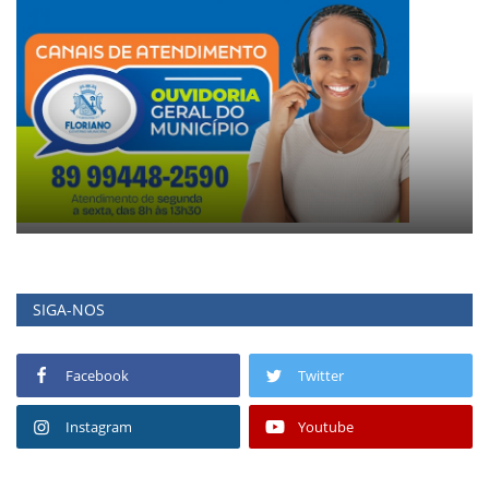
SIGA-NOS
Facebook
Twitter
Instagram
Youtube