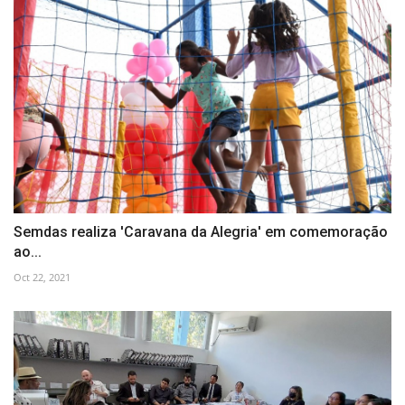
Semdas realiza 'Caravana da Alegria' em comemoração
ao...
Oct 22, 2021