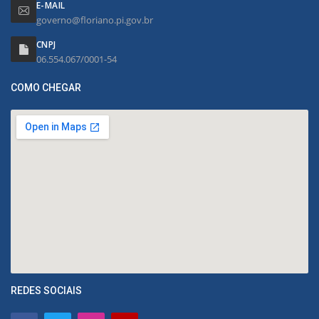
E-MAIL
governo@floriano.pi.gov.br
CNPJ
06.554.067/0001-54
COMO CHEGAR
REDES SOCIAIS