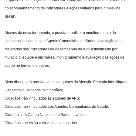
negócio e visualização de dados em saúde que auxilia, entre outras coisas,
no acompanhamento de indicadores e ações voltados para o “Previne
Brasil”.
Através da nova ferramenta, é possível realizar o monitoramento de
cadastros individuais por Agente Comunitário de Saúde, avaliação dos
resultados dos indicadores de desempenho da APS estratificado por
município, equipe e microárea, monitoramento e avaliação das ações de
saúde no território e outros.
Além disso, será possível que as equipes da Atenção Primária identifiquem:
Cadastros duplicados de cidadãos;
Cidadãos não vinculados às equipes de APS;
Cidadãos não vinculados aos Agentes Comunitários de Saúde;
Cidadão com Cartão Nacional de Saúde inválidos;
Cidadãos que estão com vacinas atrasadas.