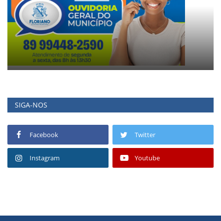
SIGA-NOS
Facebook
Twitter
Instagram
Youtube