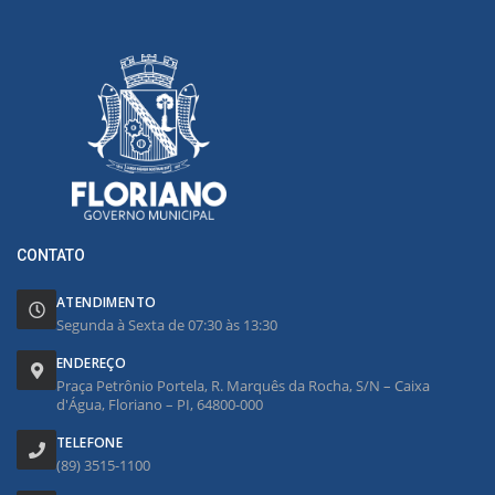
CONTATO
ATENDIMENTO
Segunda à Sexta de 07:30 às 13:30
ENDEREÇO
Praça Petrônio Portela, R. Marquês da Rocha, S/N – Caixa
d'Água, Floriano – PI, 64800-000
TELEFONE
(89) 3515-1100