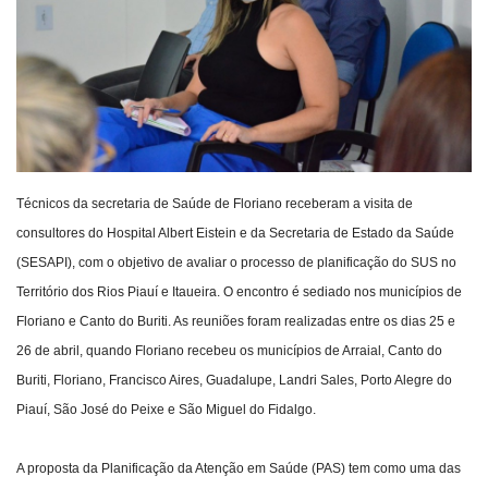
Webmail
Contato
Técnicos da secretaria de Saúde de Floriano receberam a visita de
consultores do Hospital Albert Eistein e da Secretaria de Estado da Saúde
(SESAPI), com o objetivo de avaliar o processo de planificação do SUS no
Território dos Rios Piauí e Itaueira. O encontro é sediado nos municípios de
Floriano e Canto do Buriti. As reuniões foram realizadas entre os dias 25 e
26 de abril, quando Floriano recebeu os municípios de Arraial, Canto do
Buriti, Floriano, Francisco Aires, Guadalupe, Landri Sales, Porto Alegre do
Piauí, São José do Peixe e São Miguel do Fidalgo.
A proposta da Planificação da Atenção em Saúde (PAS) tem como uma das