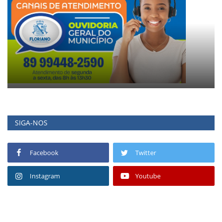
SIGA-NOS
Facebook
Twitter
Instagram
Youtube