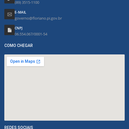
(89) 3515-1100
E-MAIL
governo@floriano.pi.gov.br
CNPJ
06.554.067/0001-54
COMO CHEGAR
REDES SOCIAIS