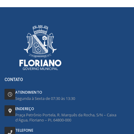
CONTATO
ATENDIMENTO
Segunda à Sexta de 07:30 às 13:30
ENDEREÇO
Praça Petrônio Portela, R. Marquês da Rocha, S/N – Caixa
d'Água, Floriano – PI, 64800-000
TELEFONE