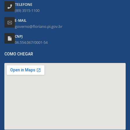
TELEFONE
(89) 3515-1100
E-MAIL
governo@floriano.pi.gov.br
CNPJ
06.554.067/0001-54
COMO CHEGAR