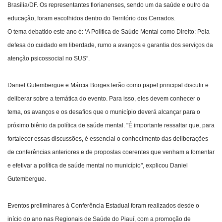
Brasília/DF. Os representantes florianenses, sendo um da saúde e outro da
educação, foram escolhidos dentro do Território dos Cerrados.
O tema debatido este ano é: ‘A Política de Saúde Mental como Direito: Pela
defesa do cuidado em liberdade, rumo a avanços e garantia dos serviços da
atenção psicossocial no SUS”.
Daniel Gutembergue e Márcia Borges terão como papel principal discutir e
deliberar sobre a temática do evento. Para isso, eles devem conhecer o
tema, os avanços e os desafios que o município deverá alcançar para o
próximo biênio da política de saúde mental. "É importante ressaltar que, para
fortalecer essas discussões, é essencial o conhecimento das deliberações
de conferências anteriores e de propostas coerentes que venham a fomentar
e efetivar a política de saúde mental no município", explicou Daniel
Gutembergue.
Eventos preliminares à Conferência Estadual foram realizados desde o
início do ano nas Regionais de Saúde do Piauí, com a promoção de