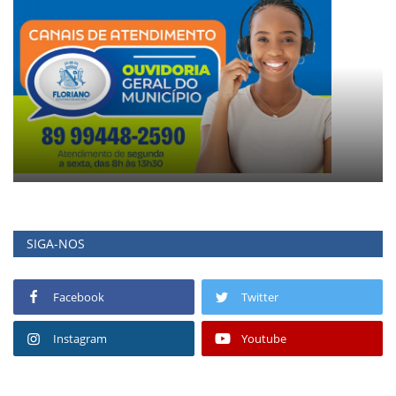
SIGA-NOS
Facebook
Twitter
Instagram
Youtube