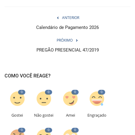
ANTERIOR
Calendário de Pagamento 2026
PRÓXIMO
PREGÃO PRESENCIAL 47/2019
COMO VOCÊ REAGE?
0
0
0
0
Gostei
Não gostei
Amei
Engraçado
0
0
0