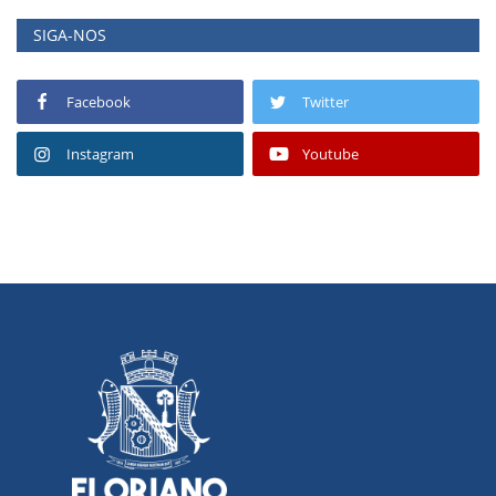
SIGA-NOS
Facebook
Twitter
Instagram
Youtube