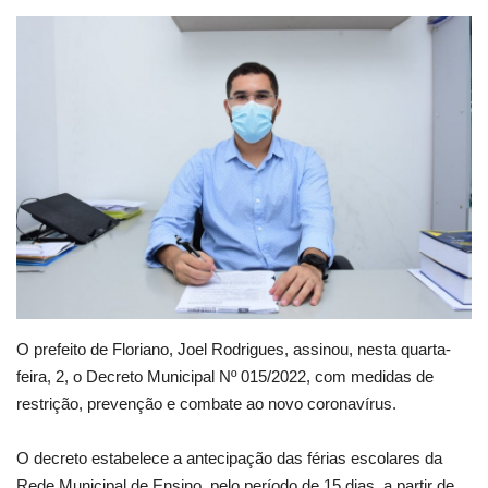
Webmail
Contato
O prefeito de Floriano, Joel Rodrigues, assinou, nesta quarta-
feira, 2, o Decreto Municipal Nº 015/2022, com medidas de
restrição, prevenção e combate ao novo coronavírus.
O decreto estabelece a antecipação das férias escolares da
Rede Municipal de Ensino, pelo período de 15 dias, a partir de