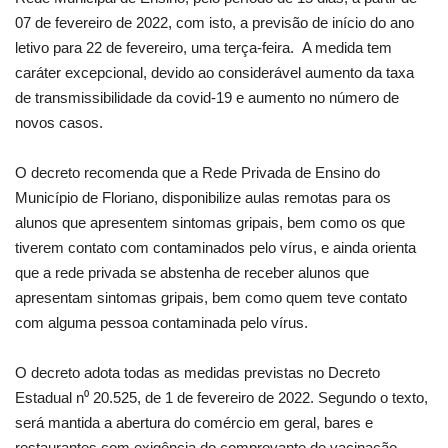
07 de fevereiro de 2022, com isto, a previsão de início do ano
letivo para 22 de fevereiro, uma terça-feira. A medida tem
caráter excepcional, devido ao considerável aumento da taxa
de transmissibilidade da covid-19 e aumento no número de
novos casos.
O decreto recomenda que a Rede Privada de Ensino do
Município de Floriano, disponibilize aulas remotas para os
alunos que apresentem sintomas gripais, bem como os que
tiverem contato com contaminados pelo vírus, e ainda orienta
que a rede privada se abstenha de receber alunos que
apresentam sintomas gripais, bem como quem teve contato
com alguma pessoa contaminada pelo vírus.
O decreto adota todas as medidas previstas no Decreto
Estadual n⁰ 20.525, de 1 de fevereiro de 2022. Segundo o texto,
será mantida a abertura do comércio em geral, bares e
restaurantes com exigência do comprovante de vacinação.