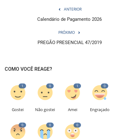
ANTERIOR
Calendário de Pagamento 2026
PRÓXIMO
PREGÃO PRESENCIAL 47/2019
COMO VOCÊ REAGE?
1
0
1
0
Gostei
Não gostei
Amei
Engraçado
0
0
0