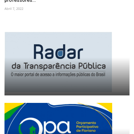
professores...
Abril 7, 2022