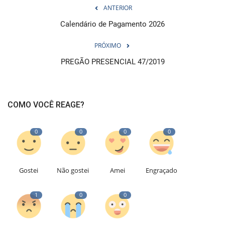
ANTERIOR
Calendário de Pagamento 2026
PRÓXIMO
PREGÃO PRESENCIAL 47/2019
COMO VOCÊ REAGE?
0
0
0
0
Gostei
Não gostei
Amei
Engraçado
1
0
0