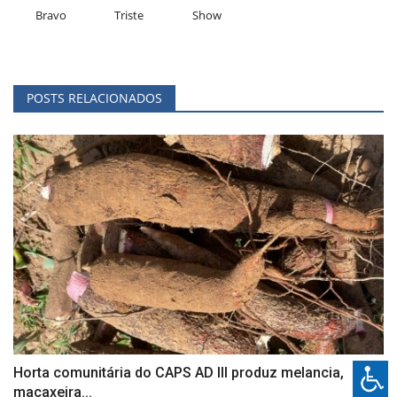
Bravo
Triste
Show
POSTS RELACIONADOS
Horta comunitária do CAPS AD III produz melancia,
macaxeira...