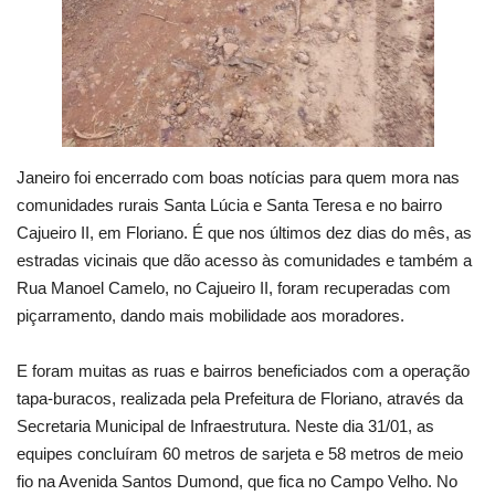
Janeiro foi encerrado com boas notícias para quem mora nas
comunidades rurais Santa Lúcia e Santa Teresa e no bairro
Cajueiro II, em Floriano. É que nos últimos dez dias do mês, as
estradas vicinais que dão acesso às comunidades e também a
Rua Manoel Camelo, no Cajueiro II, foram recuperadas com
piçarramento, dando mais mobilidade aos moradores.
E foram muitas as ruas e bairros beneficiados com a operação
tapa-buracos, realizada pela Prefeitura de Floriano, através da
Secretaria Municipal de Infraestrutura. Neste dia 31/01, as
equipes concluíram 60 metros de sarjeta e 58 metros de meio
fio na Avenida Santos Dumond, que fica no Campo Velho. No