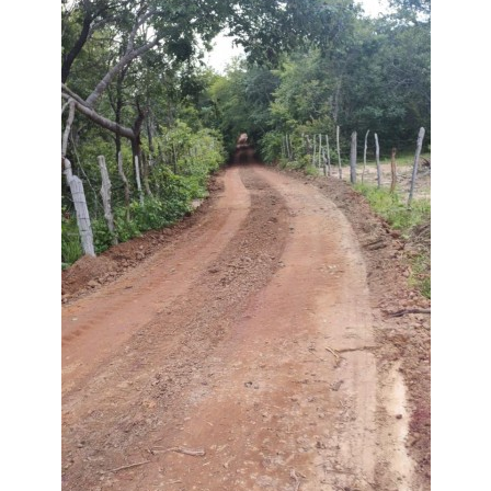
Webmail
Contato