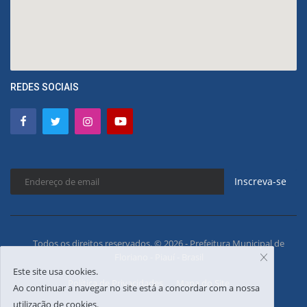
REDES SOCIAIS
Inscreva-se
Todos os direitos reservados. © 2026 - Prefeitura Municipal de
Floriano - Piauí - Brasil
Este site usa cookies.
Política de Privacidades
Mapa do Site
Ao continuar a navegar no site está a concordar com a nossa
utilização de cookies.