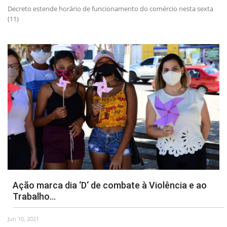
Decreto estende horário de funcionamento do comércio nesta sexta
(11)
Ação marca dia ‘D‘ de combate à Violência e ao
Trabalho...
Jun 10, 2021