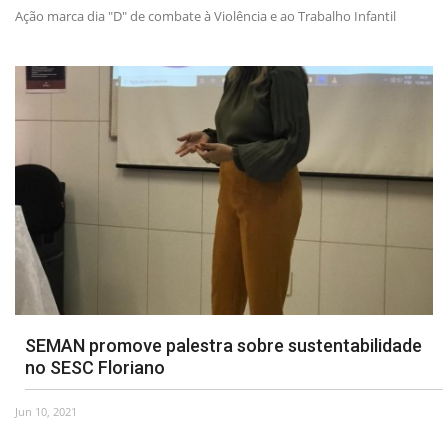
Ação marca dia "D" de combate à Violência e ao Trabalho Infantil
SEMAN promove palestra sobre sustentabilidade
no SESC Floriano
Jun 10, 2021