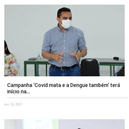
Campanha ‘Covid mata e a Dengue também’ terá
início na...
Jun 10, 2021