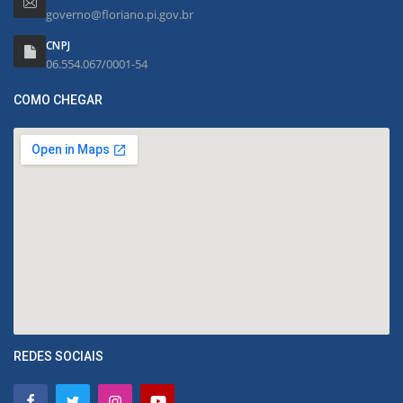
governo@floriano.pi.gov.br
CNPJ
06.554.067/0001-54
COMO CHEGAR
REDES SOCIAIS