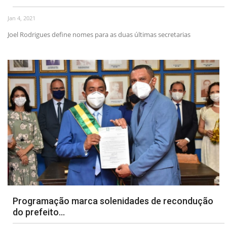
Jan 4, 2021
Webmail
Joel Rodrigues define nomes para as duas últimas secretarias
Contato
Programação marca solenidades de recondução
do prefeito...