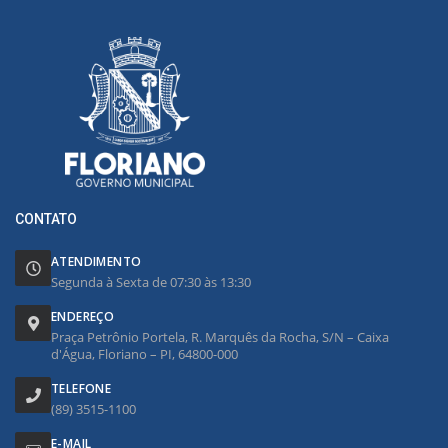
CONTATO
ATENDIMENTO
Segunda à Sexta de 07:30 às 13:30
ENDEREÇO
Praça Petrônio Portela, R. Marquês da Rocha, S/N – Caixa
d'Água, Floriano – PI, 64800-000
TELEFONE
(89) 3515-1100
E-MAIL