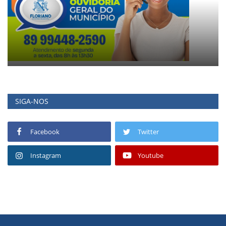
SIGA-NOS
Facebook
Twitter
Instagram
Youtube