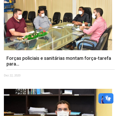
Forças policiais e sanitárias montam força-tarefa
para...
Dez 22, 2020