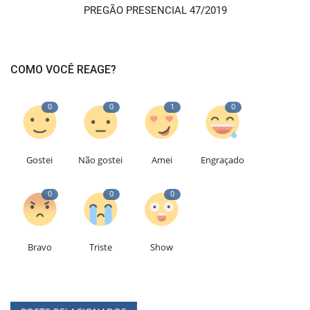
PREGÃO PRESENCIAL 47/2019
COMO VOCÊ REAGE?
0
0
1
0
Gostei
Não gostei
Amei
Engraçado
0
0
0
Bravo
Triste
Show