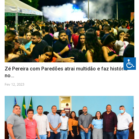
Zé Pereira com Paredões atrai multidão e faz história
no...
Fev 12, 2023