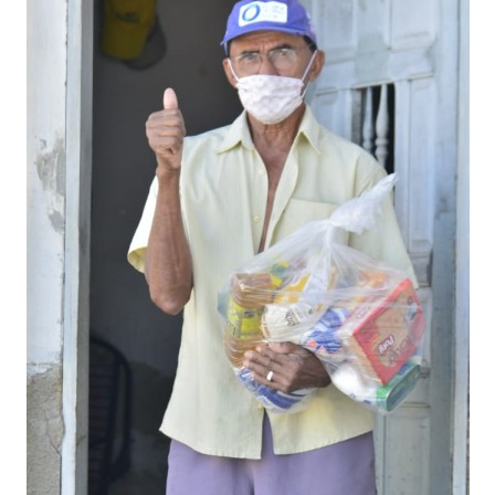
Webmail
Contato