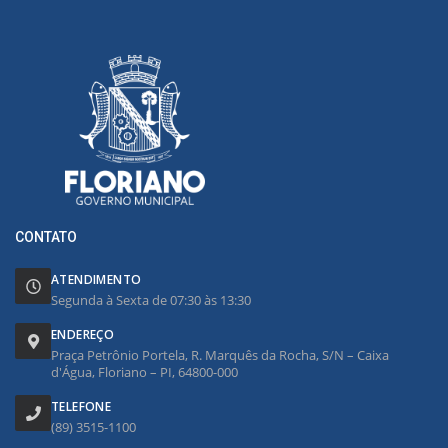
CONTATO
ATENDIMENTO
Segunda à Sexta de 07:30 às 13:30
ENDEREÇO
Praça Petrônio Portela, R. Marquês da Rocha, S/N – Caixa
d'Água, Floriano – PI, 64800-000
TELEFONE
(89) 3515-1100