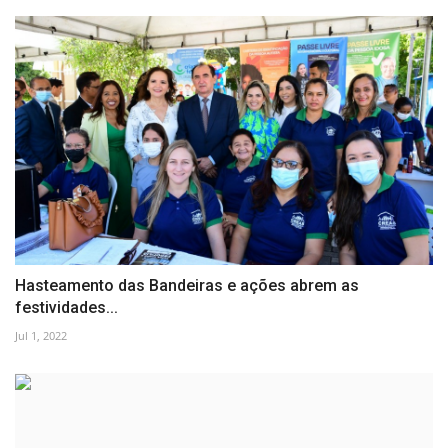
Hasteamento das Bandeiras e ações abrem as
festividades...
Jul 1, 2022