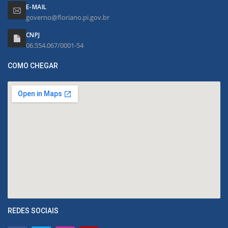
E-MAIL
governo@floriano.pi.gov.br
CNPJ
06.554.067/0001-54
COMO CHEGAR
REDES SOCIAIS