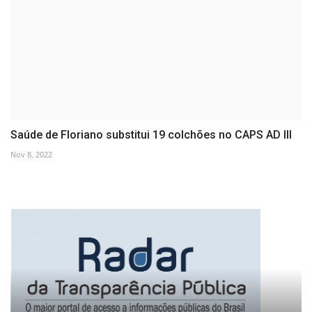
Saúde de Floriano substitui 19 colchões no CAPS AD III
Nov 8, 2022