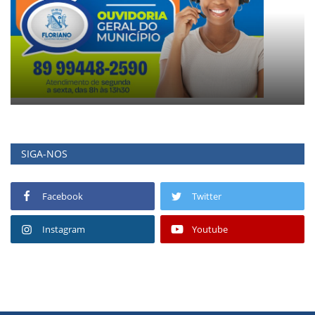
SIGA-NOS
Facebook
Twitter
Instagram
Youtube