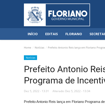
INÍCIO
EDITAIS
FLORIANO
SECRETA
Home
Notícias
Prefeito Antonio Reis lança em Floriano Program
Notícias
Prefeito Antonio Rei
Programa de Incentiv
Dez 5, 2022 - 13:31
Alterado: Dez 5, 2022 - 13:34
Prefeito Antonio Reis lança em Floriano Programa de 