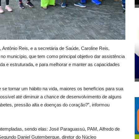
no, Antônio Reis, e a secretária de Saúde, Caroline Reis,
no município, que tem como principal objetivo dar assistência
da e estruturada, e para melhorar e manter as capacidades
e se tornar um hábito na vida, maiores os benefícios para sua
possível até diminuir a chance de desenvolvimento de alguns
abetes, pressão alta e doenças do coração?”, informou
templadas, sendo elas: José Paraguassú, PAM, Alfredo de
 Segundo Daniel Gutembergue, diretor do Núcleo