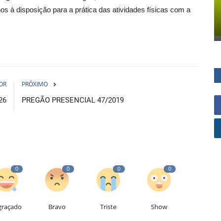
nos à disposição para a prática das atividades físicas com a
OR
PRÓXIMO
26
PREGÃO PRESENCIAL 47/2019
0
0
0
0
graçado
Bravo
Triste
Show