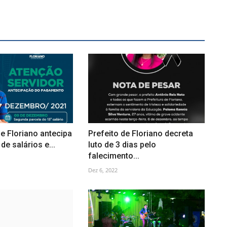
de Floriano antecipa
Prefeito de Floriano decreta
e salários e...
luto de 3 dias pelo
falecimento...
Dez 6, 2022