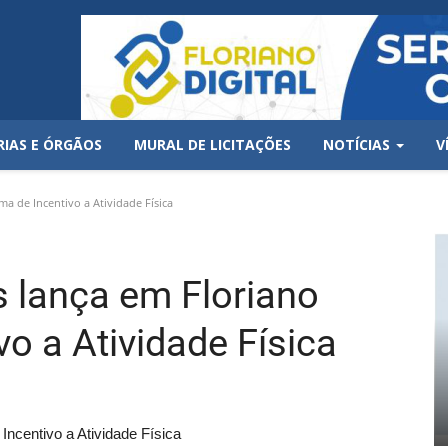
RIAS E ÓRGÃOS
MURAL DE LICITAÇÕES
NOTÍCIAS
V
a de Incentivo a Atividade Física
s lança em Floriano
o a Atividade Física
Incentivo a Atividade Física