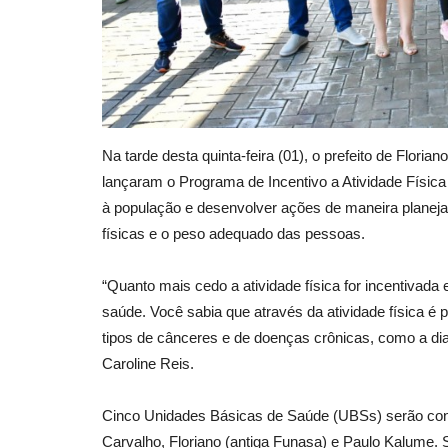
Na tarde desta quinta-feira (01), o prefeito de Floria
lançaram o Programa de Incentivo a Atividade Física 
à população e desenvolver ações de maneira planeja
físicas e o peso adequado das pessoas.
“Quanto mais cedo a atividade física for incentivada 
saúde. Você sabia que através da atividade física é 
tipos de cânceres e de doenças crônicas, como a di
Caroline Reis.
Cinco Unidades Básicas de Saúde (UBSs) serão con
Carvalho, Floriano (antiga Funasa) e Paulo Kalume.