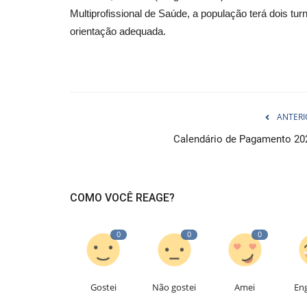
Multiprofissional de Saúde, a população terá dois tur
orientação adequada.
ANTERI
Calendário de Pagamento 20
COMO VOCÊ REAGE?
0
0
0
Gostei
Não gostei
Amei
En