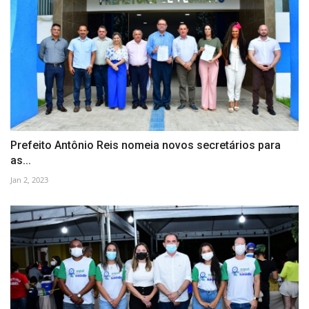
Prefeito Antônio Reis nomeia novos secretários para
as...
Jan 2, 2023