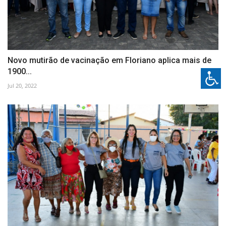
Novo mutirão de vacinação em Floriano aplica mais de
1900...
Jul 20, 2022