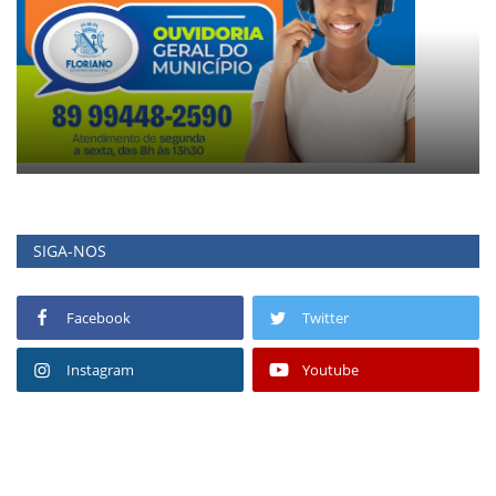
SIGA-NOS
Facebook
Twitter
Instagram
Youtube