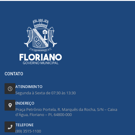
CONTATO
ATENDIMENTO
Segunda à Sexta de 07:30 às 13:30
ENDEREÇO
Praça Petrônio Portela, R. Marquês da Rocha, S/N – Caixa
d'Água, Floriano – PI, 64800-000
TELEFONE
(89) 3515-1100