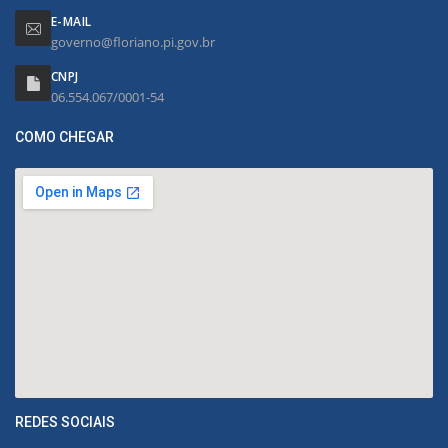
E-MAIL
governo@floriano.pi.gov.br
CNPJ
06.554.067/0001-54
COMO CHEGAR
REDES SOCIAIS