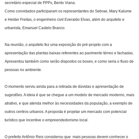
secretário especial de PPPs, Bento Viana.
Como convidados participaram os representantes do Sebrae, Mary Kalume
e Helder Freitas, o engenheiro civil Everaldo Elvas, além do arquiteto e
urbanista, Emanuel Castelo Branco.
Na reunião, o arquiteto fez uma exposição do pré-projeto com a
apresentação das plantas baixas referentes ao pavimento térreo e fachadas.
Apresentou também como serão dispostos os boxes, e como seria o fluxo de
pessoas no ambiente.
O momento serviu ainda para a retirada de dúvidas e apresentação de
sugestões. A ideia é que se chegue a um modelo de mercado moderno, mais
atrativo, e que atenda melhor às necessidades da população, a exemplo de
outros centros urbanos. A proposta é projetar um mercado com potencial
turístico que incentive o empreendedorismo local.
O prefeito Antônio Reis considerou que mais pessoas devem conhecer o