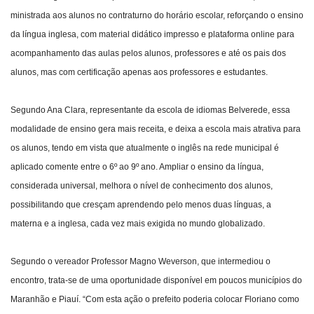
ministrada aos alunos no contraturno do horário escolar, reforçando o ensino
da língua inglesa, com material didático impresso e plataforma online para
acompanhamento das aulas pelos alunos, professores e até os pais dos
alunos, mas com certificação apenas aos professores e estudantes.
Segundo Ana Clara, representante da escola de idiomas Belverede, essa
modalidade de ensino gera mais receita, e deixa a escola mais atrativa para
os alunos, tendo em vista que atualmente o inglês na rede municipal é
aplicado comente entre o 6º ao 9º ano. Ampliar o ensino da língua,
considerada universal, melhora o nível de conhecimento dos alunos,
possibilitando que cresçam aprendendo pelo menos duas línguas, a
materna e a inglesa, cada vez mais exigida no mundo globalizado.
Segundo o vereador Professor Magno Weverson, que intermediou o
encontro, trata-se de uma oportunidade disponível em poucos municípios do
Maranhão e Piauí. “Com esta ação o prefeito poderia colocar Floriano como