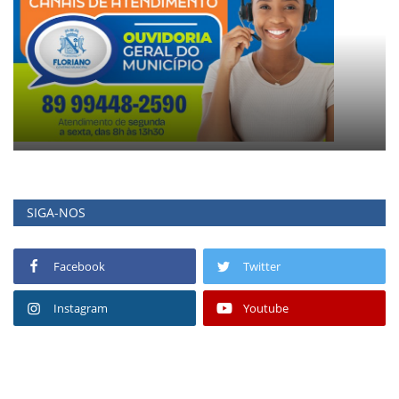
SIGA-NOS
Facebook
Twitter
Instagram
Youtube