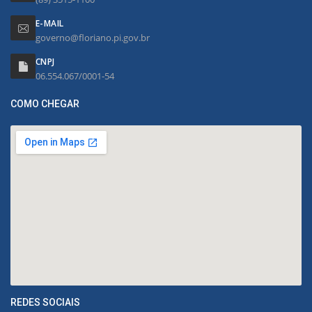
E-MAIL
governo@floriano.pi.gov.br
CNPJ
06.554.067/0001-54
COMO CHEGAR
REDES SOCIAIS