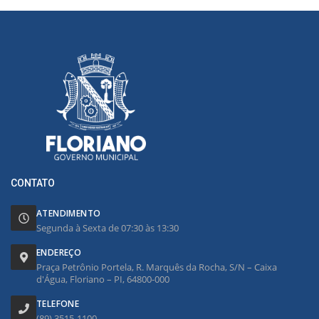
CONTATO
ATENDIMENTO
Segunda à Sexta de 07:30 às 13:30
ENDEREÇO
Praça Petrônio Portela, R. Marquês da Rocha, S/N – Caixa
d'Água, Floriano – PI, 64800-000
TELEFONE
(89) 3515-1100