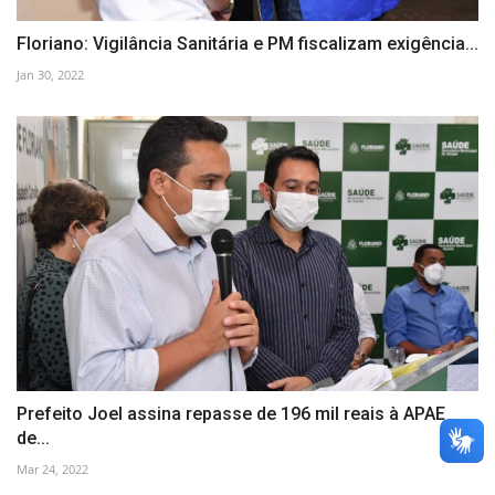
Floriano: Vigilância Sanitária e PM fiscalizam exigência...
Jan 30, 2022
Prefeito Joel assina repasse de 196 mil reais à APAE
de...
Mar 24, 2022