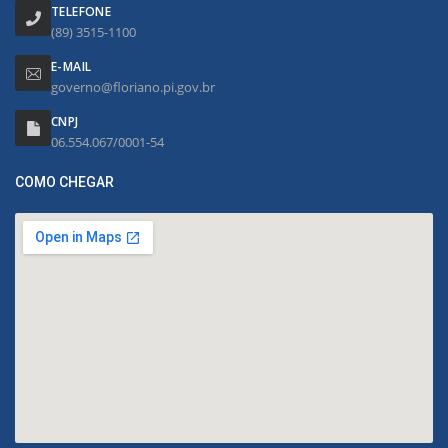
TELEFONE
(89) 3515-1100
E-MAIL
governo@floriano.pi.gov.br
CNPJ
06.554.067/0001-54
COMO CHEGAR