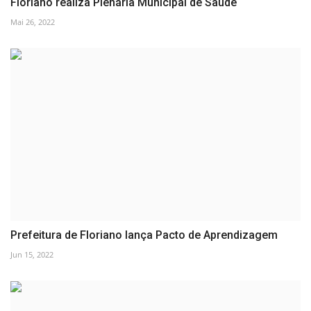
Floriano realiza Plenária Municipal de Saúde
Mai 26, 2022
Prefeitura de Floriano lança Pacto de Aprendizagem
Jun 15, 2022