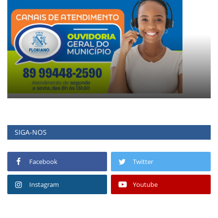
SIGA-NOS
Facebook
Twitter
Instagram
Youtube