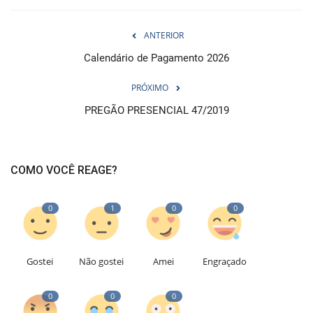
ANTERIOR
Calendário de Pagamento 2026
PRÓXIMO
PREGÃO PRESENCIAL 47/2019
COMO VOCÊ REAGE?
0
1
0
0
Gostei
Não gostei
Amei
Engraçado
0
0
0