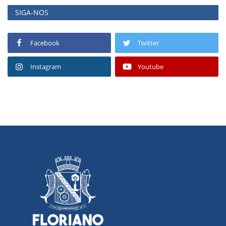
SIGA-NOS
Facebook
Twitter
Instagram
Youtube