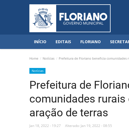
INÍCIO
EDITAIS
FLORIANO
SECRETA
Home
Notícias
Prefeitura de Floriano beneficia comunidades r
Notícias
Prefeitura de Florian
comunidades rurais
aração de terras
Jan 18, 2022 - 19:27
Alterado: Jan 19, 2022 - 08:55