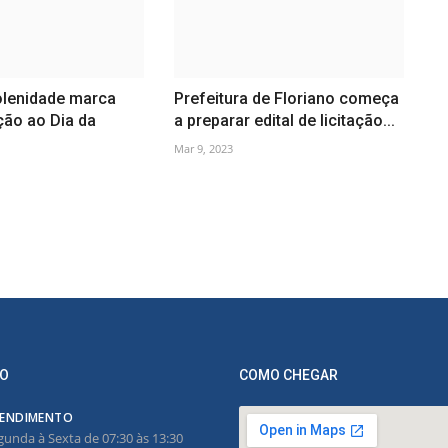
olenidade marca
Prefeitura de Floriano começa
ão ao Dia da
a preparar edital de licitação...
Mar 9, 2023
O
COMO CHEGAR
ENDIMENTO
gunda à Sexta de 07:30 às 13:30