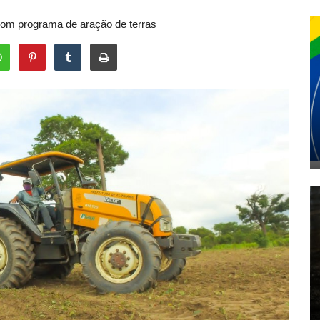
 com programa de aração de terras