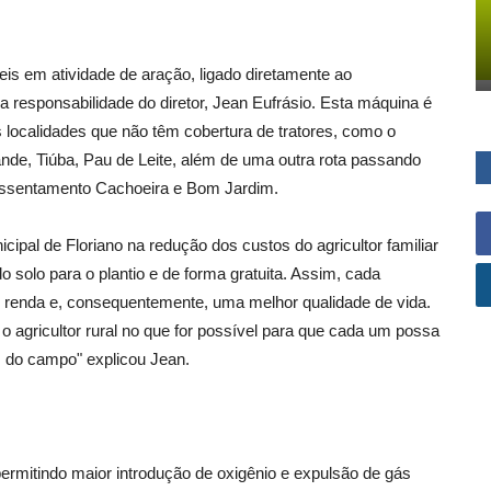
eis em atividade de aração, ligado diretamente ao
a responsabilidade do diretor, Jean Eufrásio. Esta máquina é
 localidades que não têm cobertura de tratores, como o
ande, Tiúba, Pau de Leite, além de uma outra rota passando
Assentamento Cachoeira e Bom Jardim.
cipal de Floriano na redução dos custos do agricultor familiar
o solo para o plantio e de forma gratuita. Assim, cada
r renda e, consequentemente, uma melhor qualidade de vida.
 o agricultor rural no que for possível para que cada um possa
m do campo" explicou Jean.
ermitindo maior introdução de oxigênio e expulsão de gás