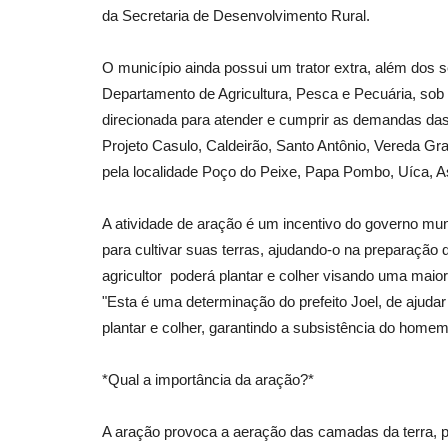
da Secretaria de Desenvolvimento Rural.
O município ainda possui um trator extra, além dos s
Departamento de Agricultura, Pesca e Pecuária, sob 
direcionada para atender e cumprir as demandas das
Projeto Casulo, Caldeirão, Santo Antônio, Vereda Gr
pela localidade Poço do Peixe, Papa Pombo, Uíca, 
A atividade de aração é um incentivo do governo muni
para cultivar suas terras, ajudando-o na preparação d
agricultor poderá plantar e colher visando uma maio
"Esta é uma determinação do prefeito Joel, de ajudar
plantar e colher, garantindo a subsistência do home
*Qual a importância da aração?*
A aração provoca a aeração das camadas da terra, p