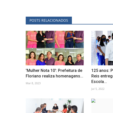
POSTS RELACIONADOS
'Mulher Nota 10': Prefeitura de
125 anos: P
Floriano realiza homenagens...
Reis entreg
Escola...
Mar 8, 2023
Jul 5, 2022