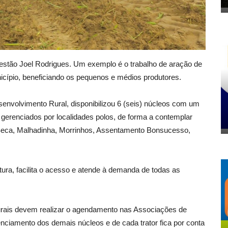
gestão Joel Rodrigues. Um exemplo é o trabalho de aração de
icípio, beneficiando os pequenos e médios produtores.
esenvolvimento Rural, disponibilizou 6 (seis) núcleos com um
gerenciados por localidades polos, de forma a contemplar
 Seca, Malhadinha, Morrinhos, Assentamento Bonsucesso,
itura, facilita o acesso e atende à demanda de todas as
 rurais devem realizar o agendamento nas Associações de
ciamento dos demais núcleos e de cada trator fica por conta