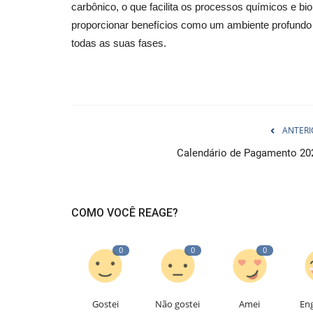
carbônico, o que facilita os processos químicos e bi
proporcionar benefícios como um ambiente profundo e
todas as suas fases.
ANTERI
Calendário de Pagamento 20
COMO VOCÊ REAGE?
0
0
0
Gostei
Não gostei
Amei
En