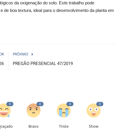
ológicos da oxigenação do solo. Este trabalho pode
 de boa textura, ideal para o desenvolvimento da planta em
OR
PRÓXIMO
26
PREGÃO PRESENCIAL 47/2019
0
0
0
0
graçado
Bravo
Triste
Show