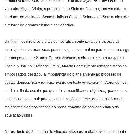
prefeito Antônio Reis Neto, o secretário de educação, Nylfranyo Ferreira,
vereador Miguel Vieira, a presidente do Sinte de Floriano, Léa Almeida, os
diretores de ensino da Semed, Joilson Costa e Solange de Sousa, além dos
diretores de escolas eleitos e convidados.
Um a um, os diretores eleitos democraticamente para gerir as escolas
municipais receberam suas portarias, que os nomeiam para ocupar o cargo
por um período de 2 anos. Em seu discurso, a diretora eleita para gerir a
Escola Municipal Professor Freire, Márcia Beatriz, representando todos os
empossados, destacou a importância do planejamento no processo de
gestão democrática e participativa no contexto educacional. “Aprendemos
no dia a dia da escola que quando compartilhamos objetivos, quando nos
dispomos a contribuir para a concretização de desejos comuns, ficamos
mais fortes e damos sentido ao nosso trabalho de servidor público da
educação”, disse.
A presidente do Sinte, Léa de Almeida, disse estar diante de um momento