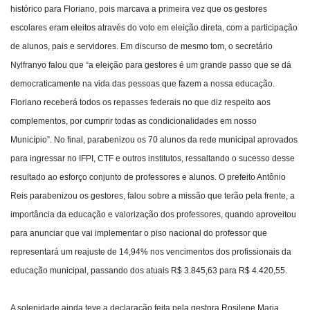
histórico para Floriano, pois marcava a primeira vez que os gestores
escolares eram eleitos através do voto em eleição direta, com a participação
de alunos, pais e servidores. Em discurso de mesmo tom, o secretário
Nylfranyo falou que “a eleição para gestores é um grande passo que se dá
democraticamente na vida das pessoas que fazem a nossa educação.
Floriano receberá todos os repasses federais no que diz respeito aos
complementos, por cumprir todas as condicionalidades em nosso
Município”. No final, parabenizou os 70 alunos da rede municipal aprovados
para ingressar no IFPI, CTF e outros institutos, ressaltando o sucesso desse
resultado ao esforço conjunto de professores e alunos. O prefeito Antônio
Reis parabenizou os gestores, falou sobre a missão que terão pela frente, a
importância da educação e valorização dos professores, quando aproveitou
para anunciar que vai implementar o piso nacional do professor que
representará um reajuste de 14,94% nos vencimentos dos profissionais da
educação municipal, passando dos atuais R$ 3.845,63 para R$ 4.420,55.
A solenidade ainda teve a declaração feita pela gestora Rosilene Maria