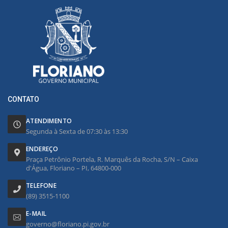
CONTATO
ATENDIMENTO
Segunda à Sexta de 07:30 às 13:30
ENDEREÇO
Praça Petrônio Portela, R. Marquês da Rocha, S/N – Caixa
d'Água, Floriano – PI, 64800-000
TELEFONE
(89) 3515-1100
E-MAIL
governo@floriano.pi.gov.br