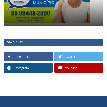
SIGA-NOS
Facebook
Twitter
Instagram
Youtube