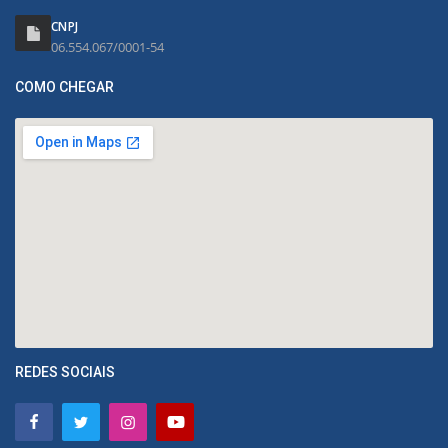
CNPJ
06.554.067/0001-54
COMO CHEGAR
REDES SOCIAIS