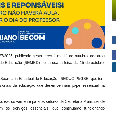
7/2025, publicado nesta terça-feira, 14 de outubro, declarou
l de Educação (SEMED) nesta quarta-feira, dia 15 de outubro,
ela Secretaria Estadual de Educação - SEDUC-PI/GSE, que tem
ssionais da educação que desempenham papel essencial na
ido exclusivamente para os setores da Secretaria Municipal de
 os serviços essenciais, que continuarão funcionando