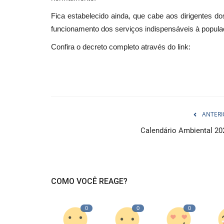
Fica estabelecido ainda, que cabe aos dirigentes 
funcionamento dos serviços indispensáveis à popula
Confira o decreto completo através do link:
ANTERI
Calendário Ambiental 20
COMO VOCÊ REAGE?
0
0
0