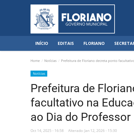
INÍCIO
EDITAIS
FLORIANO
SECRETA
Home
Notícias
Prefeitura de Floriano decreta ponto facultat
Notícias
Prefeitura de Floria
facultativo na Edu
ao Dia do Professor
Oct 14, 2025 - 16:58
Alterado: Jan 12, 2026 - 15:30