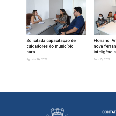
Solicitada capacitação de
Floriano: 
cuidadores do município
nova ferra
para...
inteligência.
Agosto 26, 2022
Sep 15, 2022
CONTAT