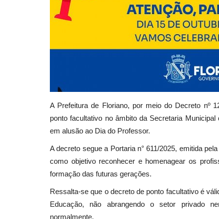
A Prefeitura de Floriano, por meio do Decreto nº 12
ponto facultativo no âmbito da Secretaria Municipa
em alusão ao Dia do Professor.
A decreto segue a Portaria n° 611/2025, emitida p
como objetivo reconhecer e homenagear os profi
formação das futuras gerações.
Ressalta-se que o decreto de ponto facultativo é vál
Educação, não abrangendo o setor privado nem
normalmente.