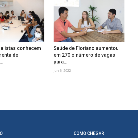
Analistas conhecem
Saúde de Floriano aumentou
menta de
em 270 o número de vagas
..
para...
Jun 6, 2022
O
COMO CHEGAR