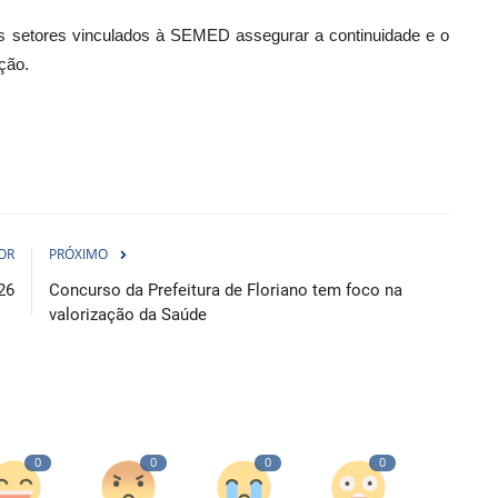
dos setores vinculados à SEMED assegurar a continuidade e o
ção.
OR
PRÓXIMO
26
Concurso da Prefeitura de Floriano tem foco na
valorização da Saúde
0
0
0
0