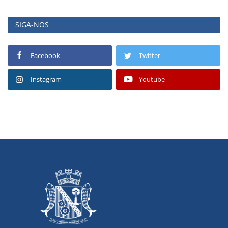
SIGA-NOS
Facebook
Twitter
Instagram
Youtube