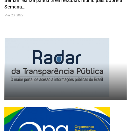
Seman realiza palestra em escolas municipais sobre a
Semana...
Mar 23, 2022