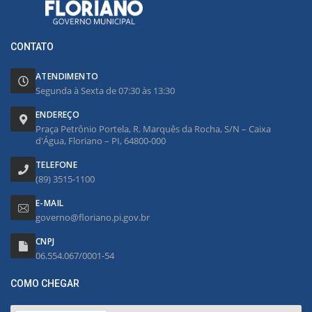
CONTATO
ATENDIMENTO
Segunda à Sexta de 07:30 às 13:30
ENDEREÇO
Praça Petrônio Portela, R. Marquês da Rocha, S/N – Caixa
d'Água, Floriano – PI, 64800-000
TELEFONE
(89) 3515-1100
E-MAIL
governo@floriano.pi.gov.br
CNPJ
06.554.067/0001-54
COMO CHEGAR