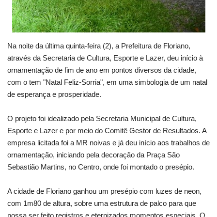
Na noite da última quinta-feira (2), a Prefeitura de Floriano,
através da Secretaria de Cultura, Esporte e Lazer, deu início à
ornamentação de fim de ano em pontos diversos da cidade,
com o tem "Natal Feliz-Sorria", em uma simbologia de um natal
de esperança e prosperidade.
O projeto foi idealizado pela Secretaria Municipal de Cultura,
Esporte e Lazer e por meio do Comitê Gestor de Resultados. A
empresa licitada foi a MR noivas e já deu início aos trabalhos de
ornamentação, iniciando pela decoração da Praça São
Sebastião Martins, no Centro, onde foi montado o presépio.
A cidade de Floriano ganhou um presépio com luzes de neon,
com 1m80 de altura, sobre uma estrutura de palco para que
possa ser feito registros e eternizados momentos especiais. O