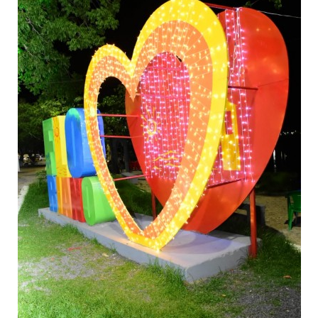
Webmail
Contato