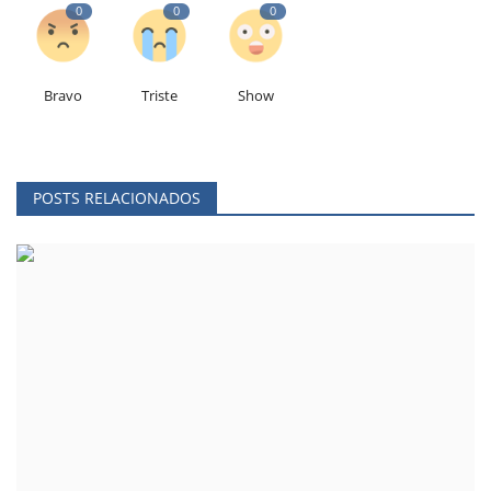
0
0
0
Bravo
Triste
Show
POSTS RELACIONADOS