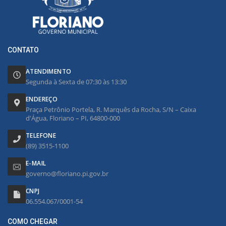
CONTATO
ATENDIMENTO
Segunda à Sexta de 07:30 às 13:30
ENDEREÇO
Praça Petrônio Portela, R. Marquês da Rocha, S/N – Caixa
d'Água, Floriano – PI, 64800-000
TELEFONE
(89) 3515-1100
E-MAIL
governo@floriano.pi.gov.br
CNPJ
06.554.067/0001-54
COMO CHEGAR