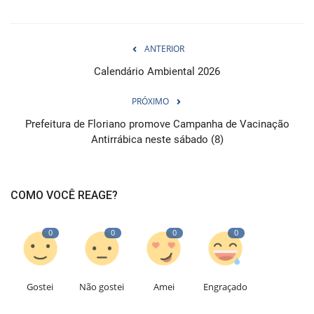
ANTERIOR
Calendário Ambiental 2026
PRÓXIMO
Prefeitura de Floriano promove Campanha de Vacinação
Antirrábica neste sábado (8)
COMO VOCÊ REAGE?
0
0
0
0
Gostei
Não gostei
Amei
Engraçado