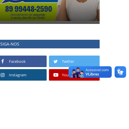
SIGA-NOS
Facebook
Twitter
Instagram
Youtube