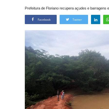
Prefeitura de Floriano recupera açudes e barragens 
Facebook
Twitter