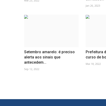
Mai 23, 2022
Jan 26, 2023
Setembro amarelo: é preciso
Prefeitura d
alerta aos sinais que
curso de bo
antecedem...
Mai 18, 2022
Sep 12, 2022