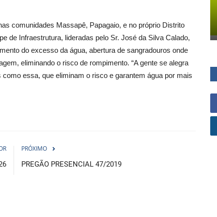
 nas comunidades Massapê, Papagaio, e no próprio Distrito
 de Infraestrutura, lideradas pelo Sr. José da Silva Calado,
mento do excesso da água, abertura de sangradouros onde
agem, eliminando o risco de rompimento. “A gente se alegra
s como essa, que eliminam o risco e garantem água por mais
OR
PRÓXIMO
26
PREGÃO PRESENCIAL 47/2019