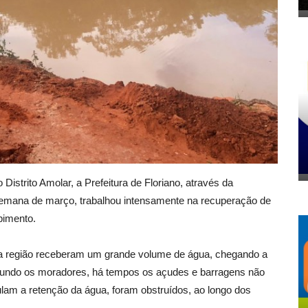
istrito Amolar, a Prefeitura de Floriano, através da
a semana de março, trabalhou intensamente na recuperação de
pimento.
 da região receberam um grande volume de água, chegando a
ndo os moradores, há tempos os açudes e barragens não
am a retenção da água, foram obstruídos, ao longo dos