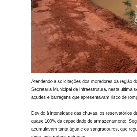
Atendendo a solicitações dos moradores da região do D
Secretaria Municipal de Infraestrutura, nesta últim
açudes e barragens que apresentavam risco de rom
Devido à intensidade das chuvas, os reservatórios
quase 100% da capacidade de armazenamento. Segu
acumulavam tanta água e os sangradouros, que regul
anos, pela própria natureza.