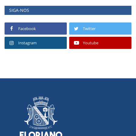
SIGA-NOS
Facebook
Twitter
Instagram
Youtube