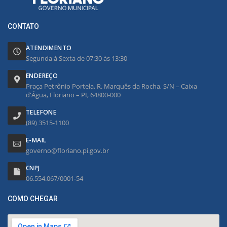
CONTATO
ATENDIMENTO
Segunda à Sexta de 07:30 às 13:30
ENDEREÇO
Praça Petrônio Portela, R. Marquês da Rocha, S/N – Caixa
d'Água, Floriano – PI, 64800-000
TELEFONE
(89) 3515-1100
E-MAIL
governo@floriano.pi.gov.br
CNPJ
06.554.067/0001-54
COMO CHEGAR