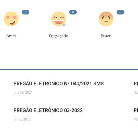
0
0
0
Amei
Engraçado
Bravo
PREGÃO ELETRÔNICO Nº 040/2021 SMS
P
Jun 18, 2021
No
PREGÃO ELETRÔNICO 03-2022
P
Jan 6, 2022
Ma