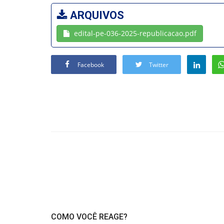
ARQUIVOS
edital-pe-036-2025-republicacao.pdf
Facebook
Twitter
COMO VOCÊ REAGE?