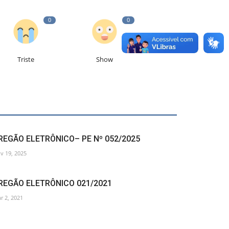
0
0
Triste
Show
REGÃO ELETRÔNICO– PE Nº 052/2025
v 19, 2025
REGÃO ELETRÔNICO 021/2021
r 2, 2021