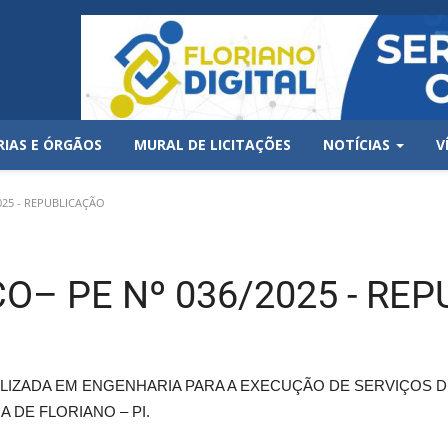
RIAS E ÓRGÃOS
MURAL DE LICITAÇÕES
NOTÍCIAS
V
025 - REPUBLICAÇÃO
O– PE Nº 036/2025 - RE
LIZADA EM ENGENHARIA PARA A EXECUÇÃO DE SERVIÇOS 
 DE FLORIANO – PI.