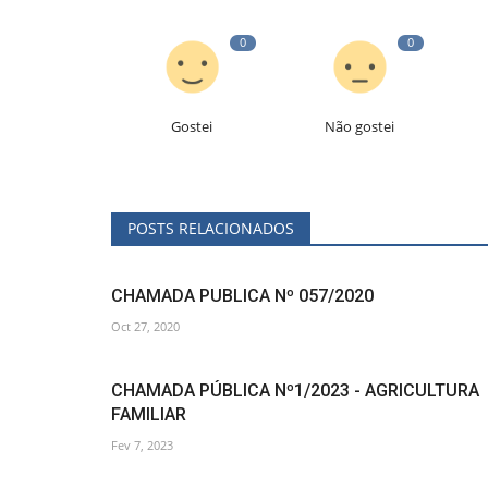
0
0
Gostei
Não gostei
POSTS RELACIONADOS
CHAMADA PUBLICA Nº 057/2020
Oct 27, 2020
CHAMADA PÚBLICA Nº1/2023 - AGRICULTURA
FAMILIAR
Fev 7, 2023