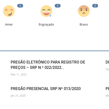
0
0
0
Amei
Engraçado
Bravo
PREGÃO ELETRÔNICO PARA REGISTRO DE
D
PREÇOS – SRP N.º 022/2022...
Se
Mar 11, 2022
PREGÃO PRESENCIAL SRP Nº 013/2020
P
Jan 21, 2020
Ma