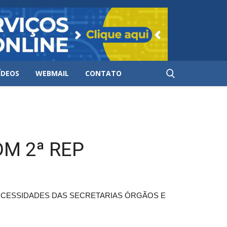
ÍDEOS
WEBMAIL
CONTATO
DM 2ª REP
ECESSIDADES DAS SECRETARIAS ÓRGÃOS E