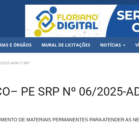
RIAS E ÓRGÃOS
MURAL DE LICITAÇÕES
NOTÍCIAS
V
/2025-ADM 2ª REP
O– PE SRP Nº 06/2025-A
MENTO DE MATERIAIS PERMANENTES PARA ATENDER AS N