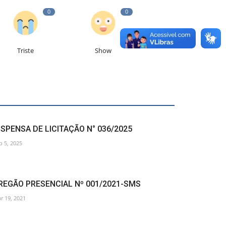
0
0
Triste
Show
ISPENSA DE LICITAÇÃO N° 036/2025
p 5, 2025
REGÃO PRESENCIAL Nº 001/2021-SMS
r 19, 2021