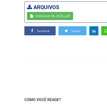
ARQUIVOS
edital-pe-06-2025.pdf
Facebook
Twitter
COMO VOCÊ REAGE?