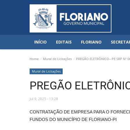
INÍCIO
EDITAIS
FLORIANO
SECRETA
Home
Mural de Licitações
PREGÃO ELETRÔNICO– PE SRP Nº 06
Mural de Licitações
PREGÃO ELETRÔNIC
Jul 9, 2025 - 13:28
CONTRATAÇÃO DE EMPRESA PARA O FORNECI
FUNDOS DO MUNICÍPIO DE FLORIANO-PI