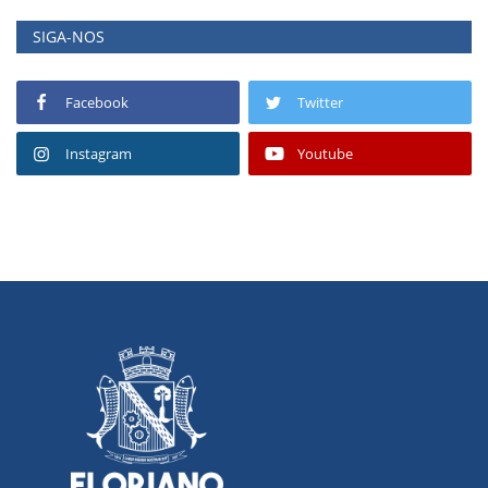
SIGA-NOS
Facebook
Twitter
Instagram
Youtube