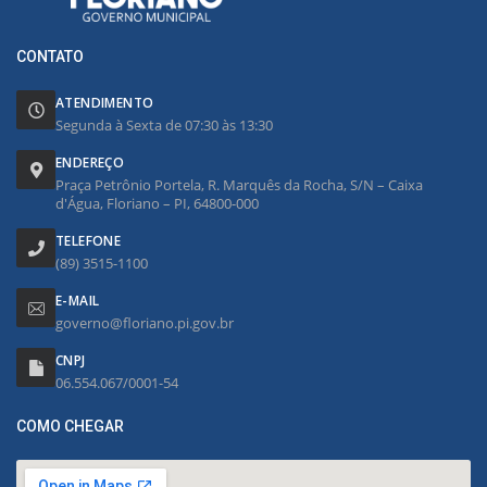
CONTATO
ATENDIMENTO
Segunda à Sexta de 07:30 às 13:30
ENDEREÇO
Praça Petrônio Portela, R. Marquês da Rocha, S/N – Caixa
d'Água, Floriano – PI, 64800-000
TELEFONE
(89) 3515-1100
E-MAIL
governo@floriano.pi.gov.br
CNPJ
06.554.067/0001-54
COMO CHEGAR