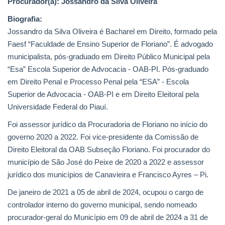
Procurador(a): Jossandro da Silva Oliveira
Biografia:
Webmail
Jossandro da Silva Oliveira é Bacharel em Direito, formado pela
Faesf “Faculdade de Ensino Superior de Floriano”. É advogado
Contato
municipalista, pós-graduado em Direito Público Municipal pela
“Esa” Escola Superior de Advocacia - OAB-PI. Pós-graduado
em Direito Penal e Processo Penal pela “ESA” - Escola
Superior de Advocacia - OAB-PI e em Direito Eleitoral pela
Universidade Federal do Piauí.
Foi assessor jurídico da Procuradoria de Floriano no início do
governo 2020 a 2022. Foi vice-presidente da Comissão de
Direito Eleitoral da OAB Subseção Floriano. Foi procurador do
município de São José do Peixe de 2020 a 2022 e assessor
jurídico dos municípios de Canavieira e Francisco Ayres – Pi.
De janeiro de 2021 a 05 de abril de 2024, ocupou o cargo de
controlador interno do governo municipal, sendo nomeado
procurador-geral do Município em 09 de abril de 2024 a 31 de