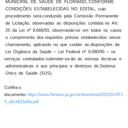
MUNICIPAL DE SAÚDE DE FLORIANO, CONFORME
CONDIÇÕES ESTABELECIDAS NO EDITAL, cujo
procedimento será conduzido pela Comissão Permanente
de Licitação, observadas as disposições contidas no Art.
25 da Lei nº 8.666/93, observando-se em todos os casos
o cumprimento dos requisitos prévios estabelecidos nesse
chamamento, aplicando no que couber as disposições da
Lei Orgânica da Saúde – Lei Federal nº 8.080/90 – os
serviços contratados submeter-se-ão às normas técnicas e
administrativas e aos princípios e diretrizes do Sistema
Único de Saúde (SUS).
Confira o
documento:
https://www.floriano.pi.gov.br/download/202201/SF1
4_a5cb615d9a.pdf