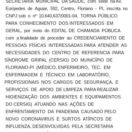
SECRETARIA MUNICIPAL DA SAÚDE, com sede na Av.
Eurípedes de Aguiar, 592, Centro, Floriano - PI, inscrita no
CNPJ sob o nº 10.640.637/0001-04, TORNA PÚBLICO
PARA CONHECIMENTO DOS INTERESSADOS EM
GERAL, por meio do EDITAL DE CHAMADA PÚBLICA
com a finalidade de proceder ao CREDENCIAMENTO DE
PESSOAS FÍSICAS INTERESSADAS PARA ATENDER AS
NECESSIDADES DO CENTRO DE REFERENCIA PARA
SÍNDROME GRIPAL (CERSIG) DO MUNICÍPIO DE
FLORIANO-PI (MÉDICO, ENFERMEIRO, TEC. EM
ENFERMAGEM E TÉCNICO EM LABORATÓRIO,
PROFISSIONAIS NOS CARGOS DE SEGURANÇA, E
SERVIÇOS DE APOIO DE LIMPEZA PARA REALIZAR
HIGIENIZAÇÃO DOS AMBIENTES E EQUIPAMENTOS
DO CERSIG) ATUANDO NAS AÇÕES DE
ENFRENTAMENTO DA PANDEMIA CAUSADO PELO
NOVO CORONAVIRUS E SURTOS ATÍPICOS DE
INFLUENZA, DESENVOLVIDAS PELA SECRETARIA