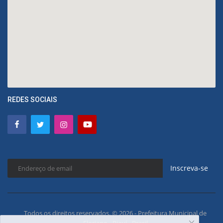
REDES SOCIAIS
Inscreva-se
Todos os direitos reservados. © 2026 - Prefeitura Municipal de
Floriano - Piauí - Brasil