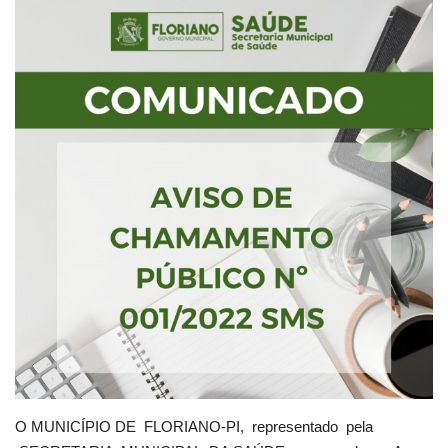
Webmail
Contato
O MUNICÍPIO DE FLORIANO-PI, representado pela