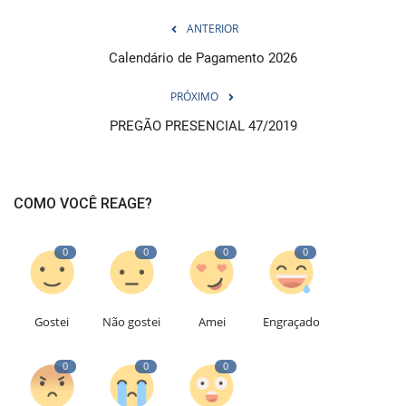
ANTERIOR
Calendário de Pagamento 2026
PRÓXIMO
PREGÃO PRESENCIAL 47/2019
COMO VOCÊ REAGE?
0
0
0
0
Gostei
Não gostei
Amei
Engraçado
0
0
0