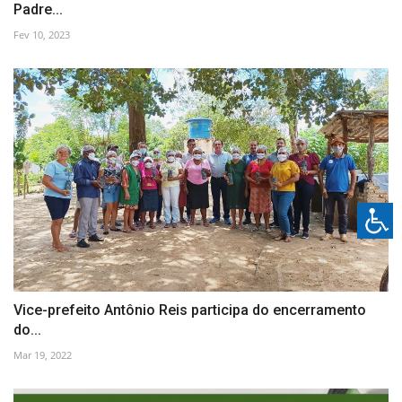
Padre...
Fev 10, 2023
Vice-prefeito Antônio Reis participa do encerramento
do...
Mar 19, 2022