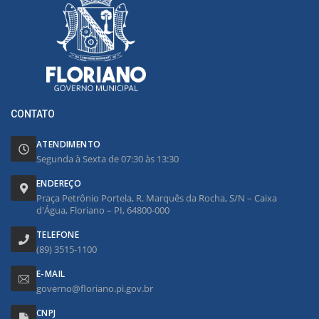
CONTATO
ATENDIMENTO
Segunda à Sexta de 07:30 às 13:30
ENDEREÇO
Praça Petrônio Portela, R. Marquês da Rocha, S/N – Caixa
d'Água, Floriano – PI, 64800-000
TELEFONE
(89) 3515-1100
E-MAIL
governo@floriano.pi.gov.br
CNPJ