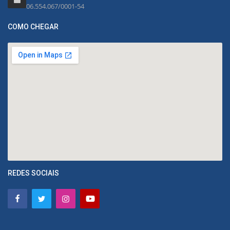
06.554.067/0001-54
COMO CHEGAR
REDES SOCIAIS