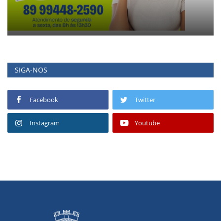
SIGA-NOS
Facebook
Twitter
Instagram
Youtube