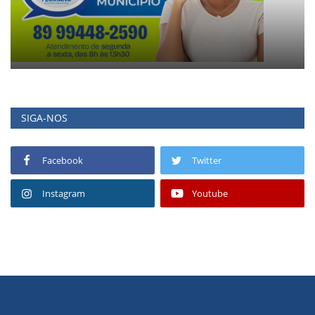
SIGA-NOS
Facebook
Twitter
Instagram
Youtube