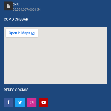
CNPJ
06.554.067/0001-54
COMO CHEGAR
REDES SOCIAIS