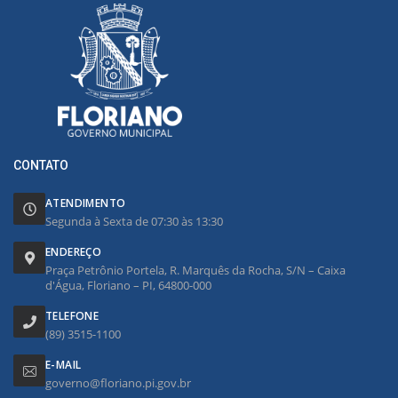
CONTATO
ATENDIMENTO
Segunda à Sexta de 07:30 às 13:30
ENDEREÇO
Praça Petrônio Portela, R. Marquês da Rocha, S/N – Caixa
d'Água, Floriano – PI, 64800-000
TELEFONE
(89) 3515-1100
E-MAIL
governo@floriano.pi.gov.br