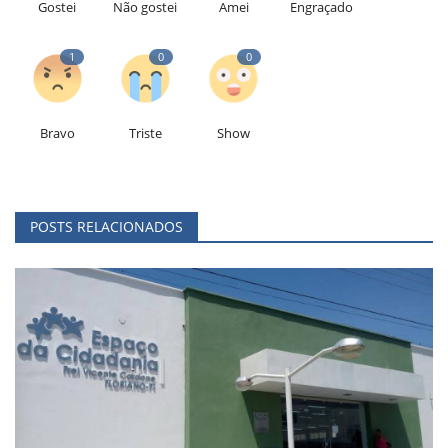
Gostei
Não gostei
Amei
Engraçado
1
0
0
Bravo
Triste
Show
POSTS RELACIONADOS