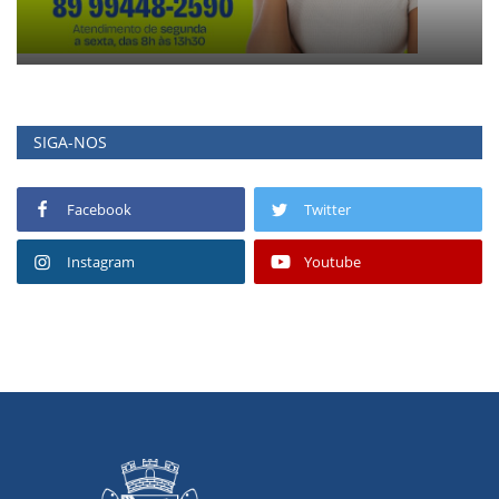
SIGA-NOS
Facebook
Twitter
Instagram
Youtube