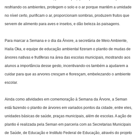
resfriando os ambientes, protegem o solo e o ar porque mantém a umidade
no nível certo, purificam o ar, proporcionam sombras, produzem frutos que
servem de alimento para aves e insetos, e dão beleza às paisagens.
Para marcar a Semana e o dia da Árvore, a secretária de Meio Ambiente,
Haila Oka, e equipe de educação ambiental fizeram o plantio de mudas de
árvores nativas e frutíferas na área das escolas municipais, mostrando aos
alunos a importância desse gesto, incentivando-os também a ajudarem a
cuidar para que as arvores cresçam e floresçam, embelezando o ambiente
escolar.
Ainda como atividades em comemoração à Semana da Árvore, a Seman
está fazendo o plantio de árvores em variados pontos da cidade, entre eles,
unidades básicas de saúde, praças municipais, além de escolas. A ação de
plantio é realizada pela Seman em parceria com as Secretarias Municipais
de Saúde, de Educação e Instituto Federal de Educação, através do projeto