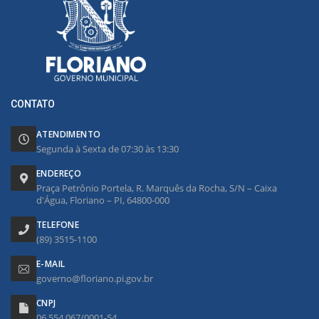
CONTATO
ATENDIMENTO
Segunda à Sexta de 07:30 às 13:30
ENDEREÇO
Praça Petrônio Portela, R. Marquês da Rocha, S/N – Caixa
d'Água, Floriano – PI, 64800-000
TELEFONE
(89) 3515-1100
E-MAIL
governo@floriano.pi.gov.br
CNPJ
06.554.067/0001-54