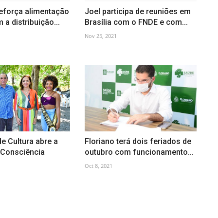
eforça alimentação
Joel participa de reuniões em
 a distribuição...
Brasília com o FNDE e com...
Nov 25, 2021
de Cultura abre a
Floriano terá dois feriados de
Consciência
outubro com funcionamento...
Oct 8, 2021