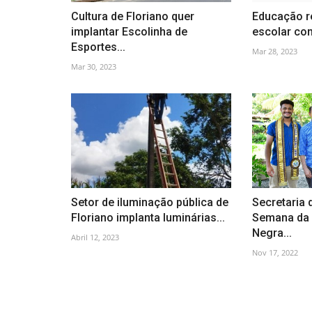
Cultura de Floriano quer
Educação r
implantar Escolinha de
escolar com
Esportes...
Mar 28, 2023
Mar 30, 2023
Setor de iluminação pública de
Secretaria 
Floriano implanta luminárias...
Semana da 
Negra...
Abril 12, 2023
Nov 17, 2022