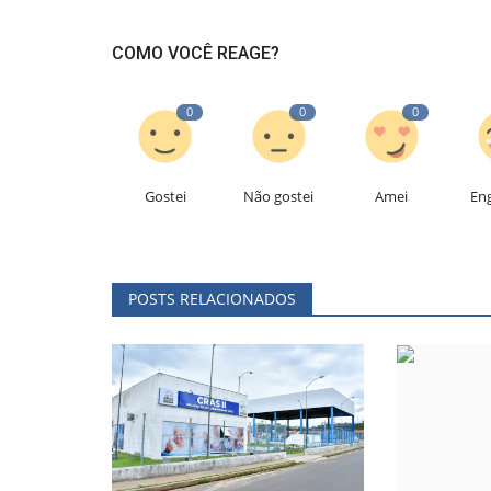
COMO VOCÊ REAGE?
0
0
0
Gostei
Não gostei
Amei
En
POSTS RELACIONADOS