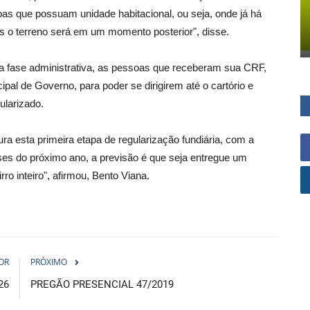
as que possuam unidade habitacional, ou seja, onde já há
 o terreno será em um momento posterior", disse.
 fase administrativa, as pessoas que receberam sua CRF,
pal de Governo, para poder se dirigirem até o cartório e
tularizado.
ra esta primeira etapa de regularização fundiária, com a
ses do próximo ano, a previsão é que seja entregue um
ro inteiro", afirmou, Bento Viana.
OR
PRÓXIMO
26
PREGÃO PRESENCIAL 47/2019