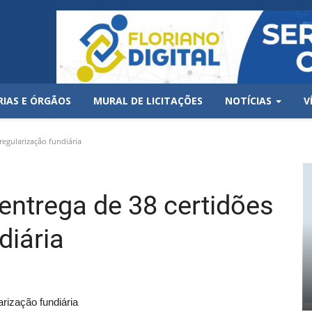
RIAS E ÓRGÃOS
MURAL DE LICITAÇÕES
NOTÍCIAS
V
regularização fundiária
entrega de 38 certidões
diária
rização fundiária