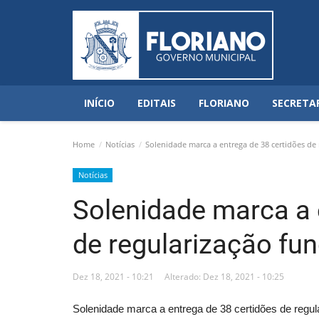
INÍCIO
EDITAIS
FLORIANO
SECRETA
Home
Notícias
Solenidade marca a entrega de 38 certidões de 
Notícias
Solenidade marca a 
de regularização fun
Dez 18, 2021 - 10:21
Alterado: Dez 18, 2021 - 10:25
Solenidade marca a entrega de 38 certidões de regula