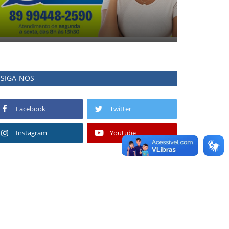
SIGA-NOS
Facebook
Twitter
Instagram
Youtube