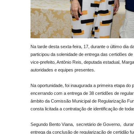
Na tarde desta sexta-feira, 17, durante o último dia d
participou da solenidade de entrega das certidões de 
vice-prefeito, Antônio Reis, deputada estadual, Marg
autoridades e equipes presentes.
Na oportunidade, foi inaugurada a primeira etapa do pl
encerrando com a entrega de 38 certidões de regulari
âmbito da Comissão Municipal de Regularização Fun
consta licitada a contratação de identificação de toda
Segundo Bento Viana, secretário de Governo, duran
entrega da conclusão de regularização de certidão fun