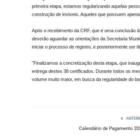
primeira etapa, estamos regularizando aquelas pesso
construção de imóveis. Aqueles que possuem apenas
Após o recebimento da CRF, que é uma conclusão da
deverão aguardar as orientações da Secretaria Munici
iniciar o processo de registro, e posteriormente ser ti
"Finalizamos a concretização desta etapa, que inaugu
entrega destes 38 certificados. Durante todos os me
volume muito maior, em busca da regularidade do bair
ANTERI
Calendário de Pagamento 20