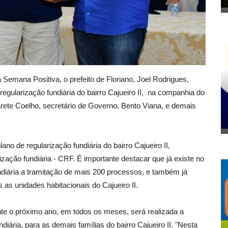
a Semana Positiva, o prefeito de Floriano, Joel Rodrigues,
regularização fundiária do bairro Cajueiro II, na companhia do
arete Coelho, secretário de Governo, Bento Viana, e demais
ano de regularização fundiária do bairro Cajueiro II,
zação fundiária - CRF. É importante destacar que já existe no
diária a tramitação de mais 200 processos, e também já
s as unidades habitacionais do Cajueiro II.
te o próximo ano, em todos os meses, será realizada a
diária, para as demais famílias do bairro Cajueiro II. "Nesta