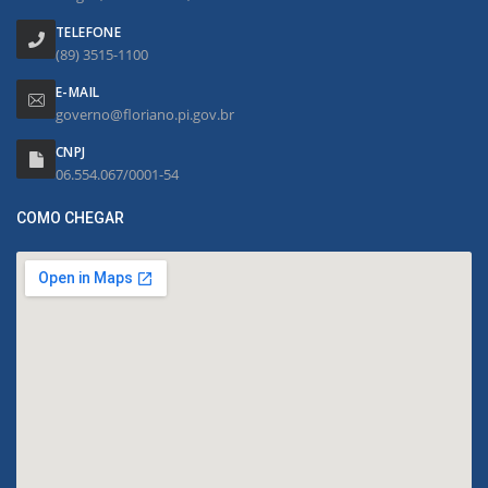
TELEFONE
(89) 3515-1100
E-MAIL
governo@floriano.pi.gov.br
CNPJ
06.554.067/0001-54
COMO CHEGAR