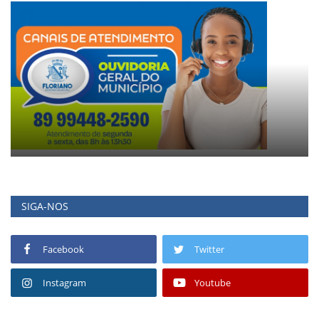
SIGA-NOS
Facebook
Twitter
Instagram
Youtube