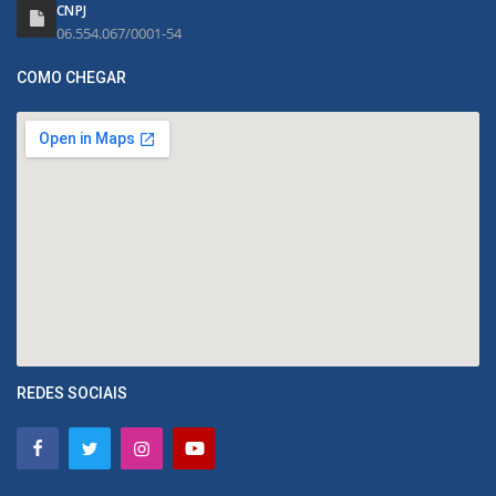
CNPJ
06.554.067/0001-54
COMO CHEGAR
REDES SOCIAIS