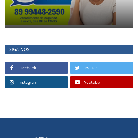
SIGA-NOS
Facebook
Twitter
Instagram
Youtube