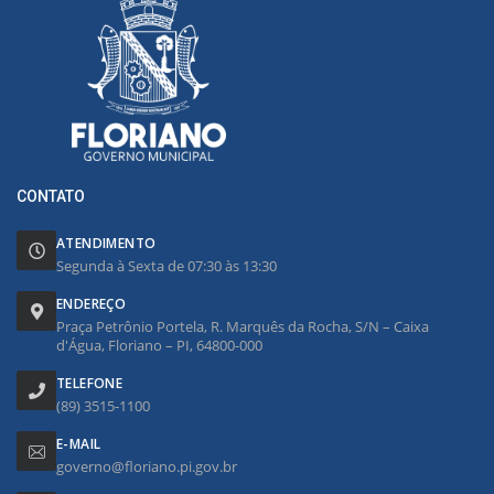
CONTATO
ATENDIMENTO
Segunda à Sexta de 07:30 às 13:30
ENDEREÇO
Praça Petrônio Portela, R. Marquês da Rocha, S/N – Caixa
d'Água, Floriano – PI, 64800-000
TELEFONE
(89) 3515-1100
E-MAIL
governo@floriano.pi.gov.br