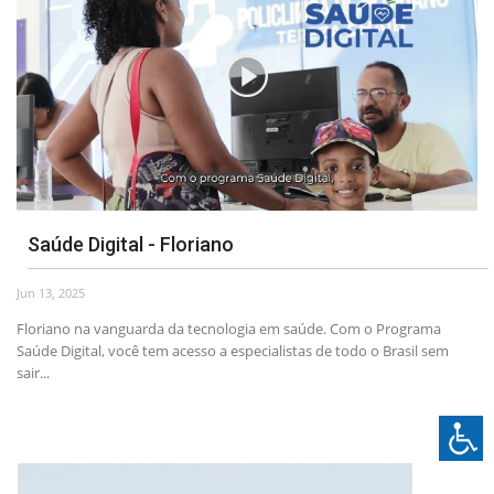
Saúde Digital - Floriano
Jun 13, 2025
Floriano na vanguarda da tecnologia em saúde. Com o Programa
Saúde Digital, você tem acesso a especialistas de todo o Brasil sem
sair...