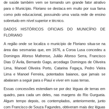
de saúde também vem se tornando um grande fator atrativo
para o Município. Floriano se destaca em muito por sua fama
como polo educacional, possuindo uma vasta rede de ensino
sobretudo em nível superior e técnico.
DADOS HISTÓRICOS OFICIAIS DO MUNICÍPIO DE
FLORIANO
A região onde se localiza o município de Floriano situa-se na
área das sesmarias que, em 1676, a Coroa Lusa concedeu a
Domingos Afonso Mafrense, Julião Afonso Serra, Francisco
Dias D´Ávila, Bernardo Gago, arcediago Domingos de Oliveira
Lima, Manoel Oliveira Porto, Catarina Fogaça, Pedro Vieira
Lima e Manoel Ferreira, potentados baianos, que jamais se
abalaram a seguir para o Piauí e viver em suas terras.
Essas concessões estendiam-se por dez léguas de terras em
quadro, para cada um deles, nas margens do Rio Gurgueia.
Algum tempo depois, os contemplados, anteriormente, junto
com Francisco de Souza Fagundes, obtiveram mais dez léguas