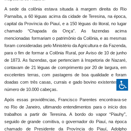
A sede da colônia estava situada à margem direita do Rio
Parnaíba, a 60 léguas acima da cidade de Teresina, na época,
capital da Província do Piauí, e a 150 léguas do litoral, no lugar
chamado “Chapada da Onça”. As fazendas acima
mencionadas formariam o patrimônio da Colônia, e as mesmas
foram consideradas pelo Ministério da Agricultura e da Fazenda,
para o fim de formar a Colônia Rural, por Aviso de 10 de junho
de 1873. As fazendas, que pertenciam à Inspetoria de Nazaré,
contavam de 21 léguas de comprimento por 20 de largura, em
excelentes terras, com pastagens de boa qualidade e foram
doadas com três casas, currais e gado bovino existentes, em
número de 10.000 cabeças.
Após essas providências, Francisco Parentes encontrava-se
no Rio de Janeiro, ultimando entendimentos para o início dos
trabalhos a partir de Teresina. A bordo do vapor “Piauhy”,
seguido de grande comitiva, o governador do Piauí, na época
chamado de Presidente da Província do Piauí, Adolpho