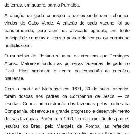
de terras, em quadro, para o Parnaíba.
A criação de gado começou a se expandir com rebanhos
vindos de Cabo Verde. A criação de gado vacuno foi se
transformando, para além da atividade agrícola, em fonte
principal de riquezas e, com o passar do tempo, os currais se
multiplicaram.
O município de Floriano situa-se na área em que Domingos
Afonso Mafrense fundou as primeiras fazendas de gado no
Piauí. Elas formariam o centro da expansão da pecuária
piauiense.
Com a morte de Mafrense em 1671, 30 de suas fazendas
foram doadas aos padres da Companhia de Jesus — os
jesuítas. Com a administração das fazendas pelos padres da
Companhia, observou-se grande progresso e desenvolvimento
dessas fazendas. Porém, em 1760, com a expulsão dos padres
jesuítas do Brasil pelo Marquês de Pombal, as referidas
fazendas passaram para o poder do Estado do Piauí ou, na