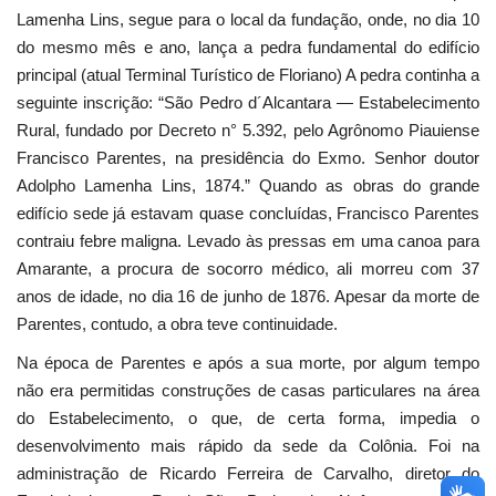
Lamenha Lins, segue para o local da fundação, onde, no dia 10
do mesmo mês e ano, lança a pedra fundamental do edifício
principal (atual Terminal Turístico de Floriano) A pedra continha a
seguinte inscrição: “São Pedro d´Alcantara — Estabelecimento
Rural, fundado por Decreto n° 5.392, pelo Agrônomo Piauiense
Francisco Parentes, na presidência do Exmo. Senhor doutor
Adolpho Lamenha Lins, 1874.” Quando as obras do grande
edifício sede já estavam quase concluídas, Francisco Parentes
contraiu febre maligna. Levado às pressas em uma canoa para
Amarante, a procura de socorro médico, ali morreu com 37
anos de idade, no dia 16 de junho de 1876. Apesar da morte de
Parentes, contudo, a obra teve continuidade.
Na época de Parentes e após a sua morte, por algum tempo
não era permitidas construções de casas particulares na área
do Estabelecimento, o que, de certa forma, impedia o
desenvolvimento mais rápido da sede da Colônia. Foi na
administração de Ricardo Ferreira de Carvalho, diretor do