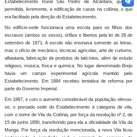
Estabelecimento Rural São Pedro de Alcântara, que foi
permitida, livremente, a edificação de casas na colônia, o que
era facilitado pela direção do Estabelecimento.
No edifício-sede funcionava uma escola para os filhos dos
escravos (ambos os sexos), órfãos e libertos pela lei de 28 de
setembro de 1871. A escola não ensinava somente as letras,
mas o ofício de mecânico, técnicas agrícolas, arte de curtume,
alfaiataria, fabricação de produtos de laticínios, além de estudo
religioso, música, física e química. No lugar denominado Brejo
havia um campo experimental agrícola mantido pelo
Estabelecimento. Em 1884 recebeu tentativa de reforma por
parte do Governo Imperial.
Em 1887, e com o aumento considerável da população, elevou-
se, o povoado sede do Estabelecimento à categoria de vila,
com o nome de Vila da Colônia, por força da resolução nº 2, de
19 de junho 1890, transferindo para ela a oficialidade da Vila da
Manga. Por força da resolução mencionada, a nova Vila ficou