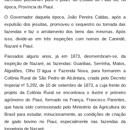
época, Província do Piauí.
O Governador daquela época, João Pereira Caldas, após a
expulsão dos jesuítas, promoveu o sequestro ou tomada das
fazendas e faz o arrolamento dos bens das mesmas. Após
isso, divide-as em três inspeções com nomes de Canindé,
Nazaré e Piauí.
Passados alguns anos, já em 1873, desmembram-se, da
inspeção de Nazaré, as fazendas: Guaribas, Serrinha, Matos,
Algodões, Olho D´água e Fazenda Nova, para formarem a
Colônia Rural de São Pedro de Alcântara, criada pelo Decreto
Imperial nº 5.292, de 10 de setembro de 1873, a cuja frente do
projeto da Colônia Rural se encontrava o ilustre e primeiro
agrônomo do Piauí, formado na França, Francisco Parentes,
que havia sido comissionado pelo Ministério da Agricultura do
Brasil para estudar, minuciosamente, as condições de criação
de gado bovino no Piauí, especialmente nas fazendas da
Inspetoria de Nazaré.