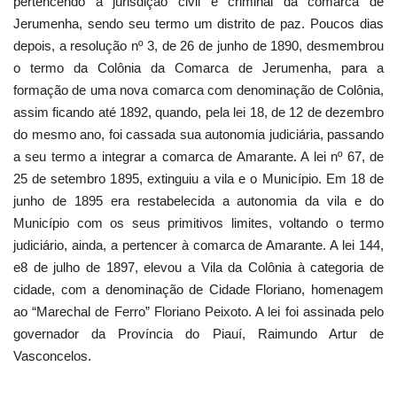
pertencendo à jurisdição civil e criminal da comarca de
Jerumenha, sendo seu termo um distrito de paz. Poucos dias
depois, a resolução nº 3, de 26 de junho de 1890, desmembrou
o termo da Colônia da Comarca de Jerumenha, para a
formação de uma nova comarca com denominação de Colônia,
assim ficando até 1892, quando, pela lei 18, de 12 de dezembro
do mesmo ano, foi cassada sua autonomia judiciária, passando
a seu termo a integrar a comarca de Amarante. A lei nº 67, de
25 de setembro 1895, extinguiu a vila e o Município. Em 18 de
junho de 1895 era restabelecida a autonomia da vila e do
Município com os seus primitivos limites, voltando o termo
judiciário, ainda, a pertencer à comarca de Amarante. A lei 144,
e8 de julho de 1897, elevou a Vila da Colônia à categoria de
cidade, com a denominação de Cidade Floriano, homenagem
ao “Marechal de Ferro” Floriano Peixoto. A lei foi assinada pelo
governador da Província do Piauí, Raimundo Artur de
Vasconcelos.