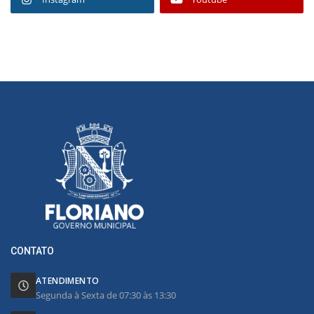
CONTATO
ATENDIMENTO
Segunda à Sexta de 07:30 às 13:30