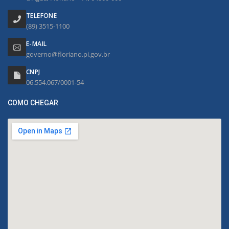
TELEFONE
(89) 3515-1100
E-MAIL
governo@floriano.pi.gov.br
CNPJ
06.554.067/0001-54
COMO CHEGAR